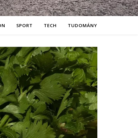
ON
SPORT
TECH
TUDOMÁNY