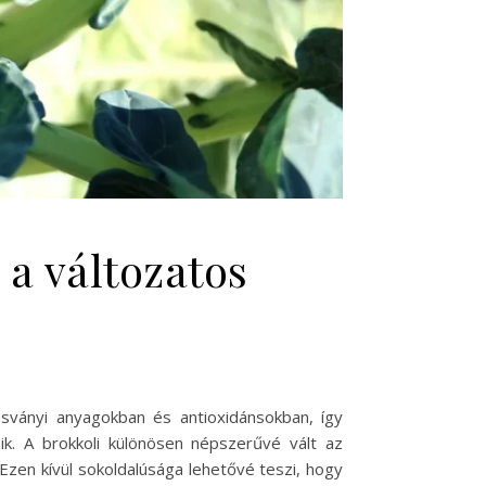
 a változatos
 ásványi anyagokban és antioxidánsokban, így
k. A brokkoli különösen népszerűvé vált az
Ezen kívül sokoldalúsága lehetővé teszi, hogy