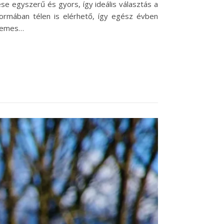
ése egyszerű és gyors, így ideális választás a
formában télen is elérhető, így egész évben
rdemes…