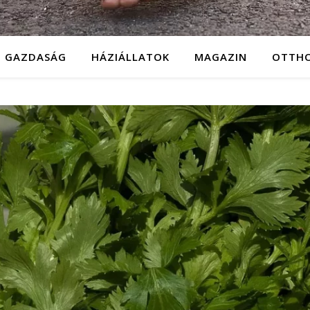
GAZDASÁG
HÁZIÁLLATOK
MAGAZIN
OTTH