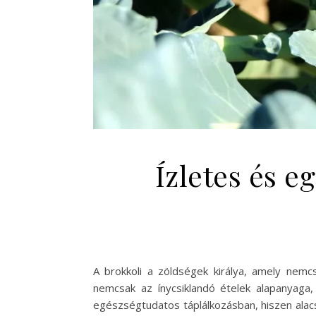
Ízletes és e
A brokkoli a zöldségek királya, amely nemcs
nemcsak az ínycsiklandó ételek alapanyaga
egészségtudatos táplálkozásban, hiszen alacs