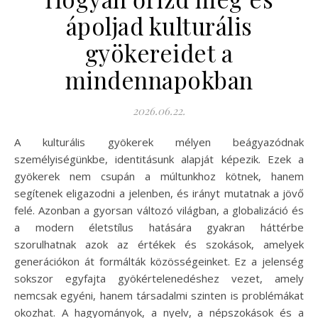
ápoljad kulturális
gyökereidet a
mindennapokban
2026.06.22.
A kulturális gyökerek mélyen beágyazódnak
személyiségünkbe, identitásunk alapját képezik. Ezek a
gyökerek nem csupán a múltunkhoz kötnek, hanem
segítenek eligazodni a jelenben, és irányt mutatnak a jövő
felé. Azonban a gyorsan változó világban, a globalizáció és
a modern életstílus hatására gyakran háttérbe
szorulhatnak azok az értékek és szokások, amelyek
generációkon át formálták közösségeinket. Ez a jelenség
sokszor egyfajta gyökértelenedéshez vezet, amely
nemcsak egyéni, hanem társadalmi szinten is problémákat
okozhat. A hagyományok, a nyelv, a népszokások és a