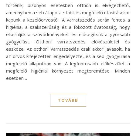
történik, bizonyos esetekben otthon is elvégezhető,
amennyiben a seb állapota stabil és megfelelő utasításokat
kapunk a kezelőorvostól. A varratszedés során fontos a
higiénia, a szakszerűség és a fokozott óvatosság, hogy
elkerüljük a szövődményeket és elősegítsük a gyorsabb
gyógyulást. Otthoni varratszedés előkészületei és
eszközei Az otthoni varratszedés csak akkor javasolt, ha
az orvos kifejezetten engedélyezte, és a seb gyógyulása
megfelelő állapotban van. A legfontosabb előkészület a
megfelelő higiéniai környezet megteremtése. Minden
esetben…
TOVÁBB