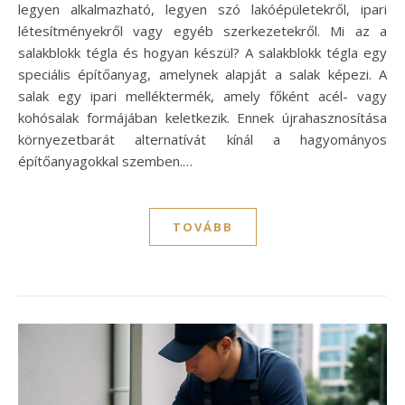
legyen alkalmazható, legyen szó lakóépületekről, ipari
létesítményekről vagy egyéb szerkezetekről. Mi az a
salakblokk tégla és hogyan készül? A salakblokk tégla egy
speciális építőanyag, amelynek alapját a salak képezi. A
salak egy ipari melléktermék, amely főként acél- vagy
kohósalak formájában keletkezik. Ennek újrahasznosítása
környezetbarát alternatívát kínál a hagyományos
építőanyagokkal szemben.…
TOVÁBB