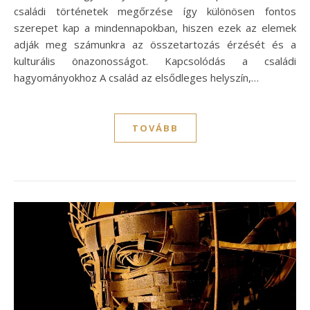
családi történetek megőrzése így különösen fontos
szerepet kap a mindennapokban, hiszen ezek az elemek
adják meg számunkra az összetartozás érzését és a
kulturális önazonosságot. Kapcsolódás a családi
hagyományokhoz A család az elsődleges helyszín,…
TOVÁBB