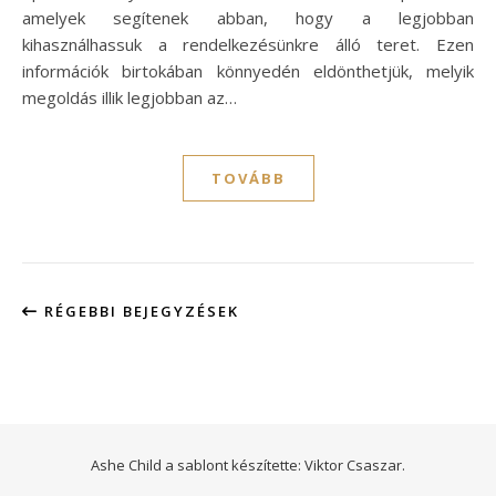
amelyek segítenek abban, hogy a legjobban
kihasználhassuk a rendelkezésünkre álló teret. Ezen
információk birtokában könnyedén eldönthetjük, melyik
megoldás illik legjobban az…
TOVÁBB
RÉGEBBI BEJEGYZÉSEK
Ashe Child a sablont készítette:
Viktor Csaszar.