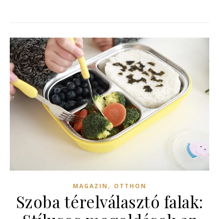
,
MAGAZIN
OTTHON
Szoba térelválasztó falak: