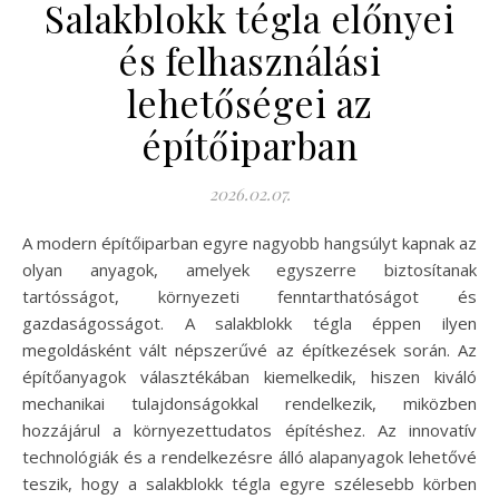
Salakblokk tégla előnyei
és felhasználási
lehetőségei az
építőiparban
2026.02.07.
A modern építőiparban egyre nagyobb hangsúlyt kapnak az
olyan anyagok, amelyek egyszerre biztosítanak
tartósságot, környezeti fenntarthatóságot és
gazdaságosságot. A salakblokk tégla éppen ilyen
megoldásként vált népszerűvé az építkezések során. Az
építőanyagok választékában kiemelkedik, hiszen kiváló
mechanikai tulajdonságokkal rendelkezik, miközben
hozzájárul a környezettudatos építéshez. Az innovatív
technológiák és a rendelkezésre álló alapanyagok lehetővé
teszik, hogy a salakblokk tégla egyre szélesebb körben