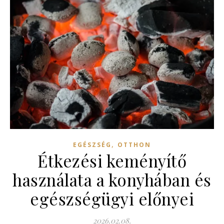
,
EGÉSZSÉG
OTTHON
Étkezési keményítő
használata a konyhában és
egészségügyi előnyei
2026.02.08.