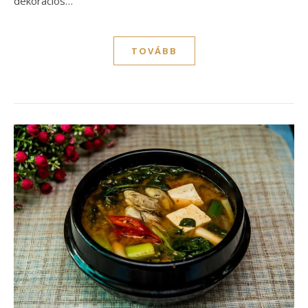
dekorációs…
TOVÁBB