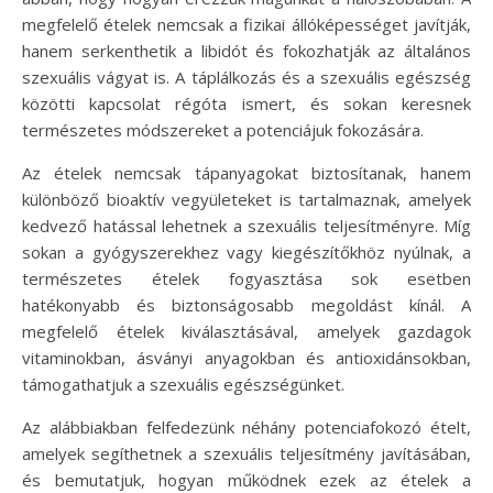
megfelelő ételek nemcsak a fizikai állóképességet javítják,
hanem serkenthetik a libidót és fokozhatják az általános
szexuális vágyat is. A táplálkozás és a szexuális egészség
közötti kapcsolat régóta ismert, és sokan keresnek
természetes módszereket a potenciájuk fokozására.
Az ételek nemcsak tápanyagokat biztosítanak, hanem
különböző bioaktív vegyületeket is tartalmaznak, amelyek
kedvező hatással lehetnek a szexuális teljesítményre. Míg
sokan a gyógyszerekhez vagy kiegészítőkhöz nyúlnak, a
természetes ételek fogyasztása sok esetben
hatékonyabb és biztonságosabb megoldást kínál. A
megfelelő ételek kiválasztásával, amelyek gazdagok
vitaminokban, ásványi anyagokban és antioxidánsokban,
támogathatjuk a szexuális egészségünket.
Az alábbiakban felfedezünk néhány potenciafokozó ételt,
amelyek segíthetnek a szexuális teljesítmény javításában,
és bemutatjuk, hogyan működnek ezek az ételek a