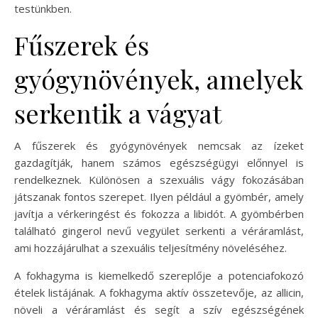
testünkben.
Fűszerek és
gyógynövények, amelyek
serkentik a vágyat
A fűszerek és gyógynövények nemcsak az ízeket
gazdagítják, hanem számos egészségügyi előnnyel is
rendelkeznek. Különösen a szexuális vágy fokozásában
játszanak fontos szerepet. Ilyen például a gyömbér, amely
javítja a vérkeringést és fokozza a libidót. A gyömbérben
található gingerol nevű vegyület serkenti a véráramlást,
ami hozzájárulhat a szexuális teljesítmény növeléséhez.
A fokhagyma is kiemelkedő szereplője a potenciafokozó
ételek listájának. A fokhagyma aktív összetevője, az allicin,
növeli a véráramlást és segít a szív egészségének