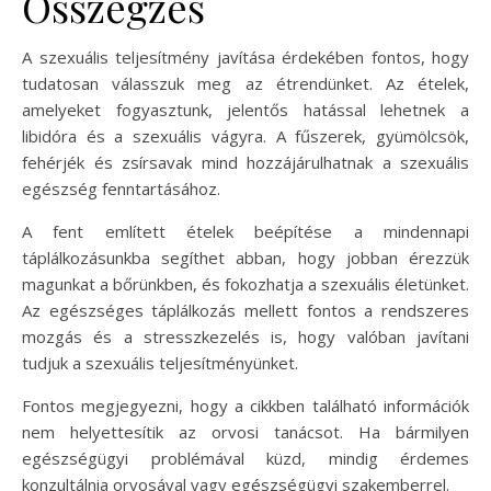
Összegzés
A szexuális teljesítmény javítása érdekében fontos, hogy
tudatosan válasszuk meg az étrendünket. Az ételek,
amelyeket fogyasztunk, jelentős hatással lehetnek a
libidóra és a szexuális vágyra. A fűszerek, gyümölcsök,
fehérjék és zsírsavak mind hozzájárulhatnak a szexuális
egészség fenntartásához.
A fent említett ételek beépítése a mindennapi
táplálkozásunkba segíthet abban, hogy jobban érezzük
magunkat a bőrünkben, és fokozhatja a szexuális életünket.
Az egészséges táplálkozás mellett fontos a rendszeres
mozgás és a stresszkezelés is, hogy valóban javítani
tudjuk a szexuális teljesítményünket.
Fontos megjegyezni, hogy a cikkben található információk
nem helyettesítik az orvosi tanácsot. Ha bármilyen
egészségügyi problémával küzd, mindig érdemes
konzultálnia orvosával vagy egészségügyi szakemberrel.