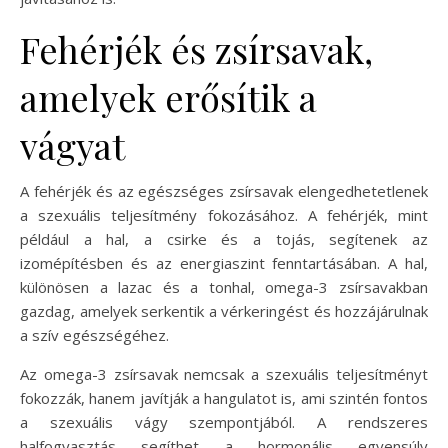
Fehérjék és zsírsavak,
amelyek erősítik a
vágyat
A fehérjék és az egészséges zsírsavak elengedhetetlenek
a szexuális teljesítmény fokozásához. A fehérjék, mint
például a hal, a csirke és a tojás, segítenek az
izomépítésben és az energiaszint fenntartásában. A hal,
különösen a lazac és a tonhal, omega-3 zsírsavakban
gazdag, amelyek serkentik a vérkeringést és hozzájárulnak
a szív egészségéhez.
Az omega-3 zsírsavak nemcsak a szexuális teljesítményt
fokozzák, hanem javítják a hangulatot is, ami szintén fontos
a szexuális vágy szempontjából. A rendszeres
halfogyasztás segíthet a hormonális egyensúly