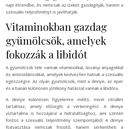
napi étrendbe, és nemcsak az ízeket gazdagítják, hanem a
szexuális teljesítményt is javíthatják.
Vitaminokban gazdag
gyümölcsök, amelyek
fokozzák a libidót
A gyümölcsök tele vannak vitaminokkal, ásványi anyagokkal
és antioxidánsokkal, amelyek kedvezően hatnak a szexuális
egészségre. Az olyan gyümölcsök, mint a dinnye, az eper
és a banán különösen jótékony hatással vannak a libidóra.
A dinnye különösen figyelemre méltó, mivel citrullint
tartalmaz, amely elősegíti a vérkeringést. A dinnye
víztartalma is hozzájárul a hidratáltsághoz, ami szintén
fontos a szexuális teljesítmény szempontjából. A dinnye
fogyasztása nemcsak frissítő, hanem serkentheti a