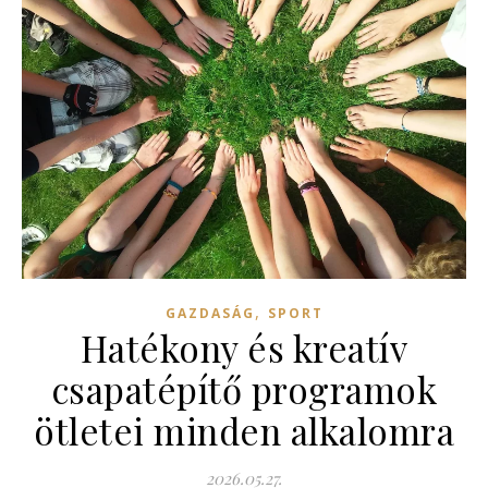
,
GAZDASÁG
SPORT
Hatékony és kreatív
csapatépítő programok
ötletei minden alkalomra
2026.05.27.