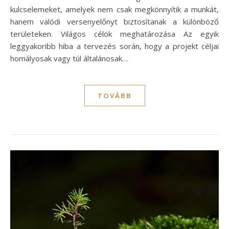
kulcselemeket, amelyek nem csak megkönnyítik a munkát,
hanem valódi versenyelőnyt biztosítanak a különböző
területeken. Világos célok meghatározása Az egyik
leggyakoribb hiba a tervezés során, hogy a projekt céljai
homályosak vagy túl általánosak…
TOVÁBB