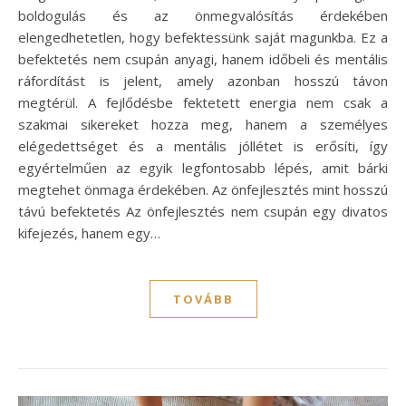
boldogulás és az önmegvalósítás érdekében
elengedhetetlen, hogy befektessünk saját magunkba. Ez a
befektetés nem csupán anyagi, hanem időbeli és mentális
ráfordítást is jelent, amely azonban hosszú távon
megtérül. A fejlődésbe fektetett energia nem csak a
szakmai sikereket hozza meg, hanem a személyes
elégedettséget és a mentális jóllétet is erősíti, így
egyértelműen az egyik legfontosabb lépés, amit bárki
megtehet önmaga érdekében. Az önfejlesztés mint hosszú
távú befektetés Az önfejlesztés nem csupán egy divatos
kifejezés, hanem egy…
TOVÁBB