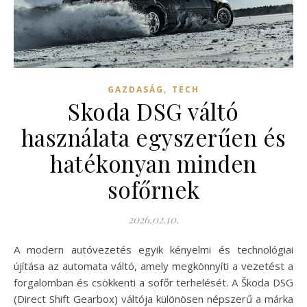
,
GAZDASÁG
TECH
Skoda DSG váltó
használata egyszerűen és
hatékonyan minden
sofőrnek
2026.02.10.
A modern autóvezetés egyik kényelmi és technológiai
újítása az automata váltó, amely megkönnyíti a vezetést a
forgalomban és csökkenti a sofőr terhelését. A Škoda DSG
(Direct Shift Gearbox) váltója különösen népszerű a márka