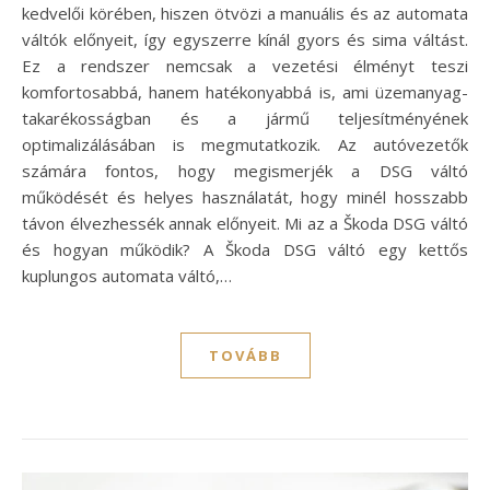
kedvelői körében, hiszen ötvözi a manuális és az automata
váltók előnyeit, így egyszerre kínál gyors és sima váltást.
Ez a rendszer nemcsak a vezetési élményt teszi
komfortosabbá, hanem hatékonyabbá is, ami üzemanyag-
takarékosságban és a jármű teljesítményének
optimalizálásában is megmutatkozik. Az autóvezetők
számára fontos, hogy megismerjék a DSG váltó
működését és helyes használatát, hogy minél hosszabb
távon élvezhessék annak előnyeit. Mi az a Škoda DSG váltó
és hogyan működik? A Škoda DSG váltó egy kettős
kuplungos automata váltó,…
TOVÁBB