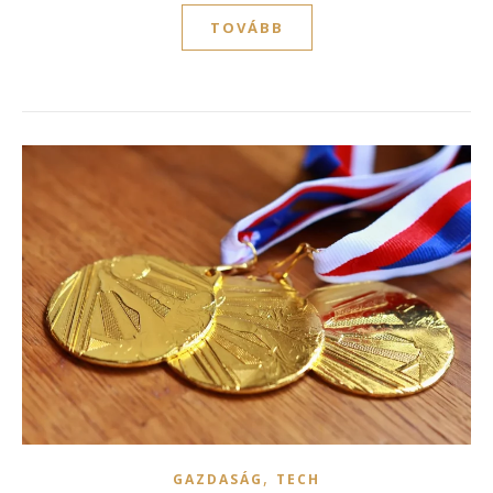
TOVÁBB
,
GAZDASÁG
TECH