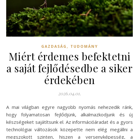
,
GAZDASÁG
TUDOMÁNY
Miért érdemes befektetni
a saját fejlődésedbe a siker
érdekében
2026.04.01.
A mai világban egyre nagyobb nyomás nehezedik ránk,
hogy folyamatosan fejlődjünk, alkalmazkodjunk és új
készségeket sajátítsunk el. Az információáradat és a gyors
technológiai változások közepette nem elég megállni a
megszokott szinten, hiszen a versenyképesség, a