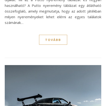
használható? A Putto nyeremény táblázat egy átlátható
összefoglaló, amely megmutatja, hogy az adott játékban
milyen nyereményeket lehet elérni az egyes találatok
számának…
TOVÁBB