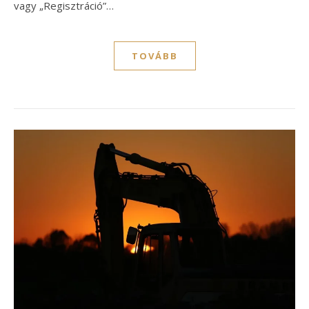
vagy „Regisztráció”…
TOVÁBB