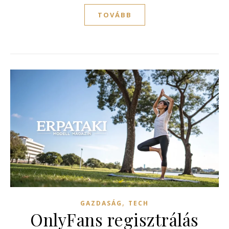
TOVÁBB
,
GAZDASÁG
TECH
OnlyFans regisztrálás