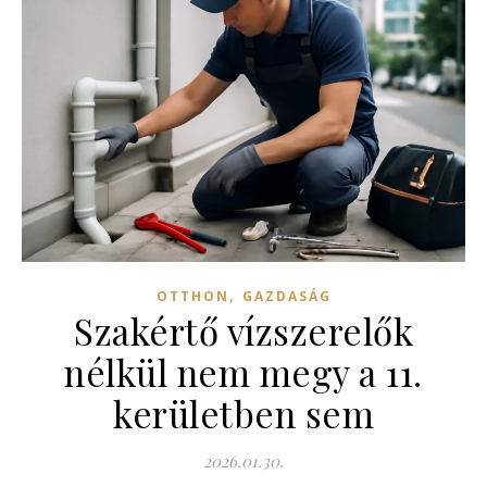
,
OTTHON
GAZDASÁG
Szakértő vízszerelők
nélkül nem megy a 11.
kerületben sem
2026.01.30.