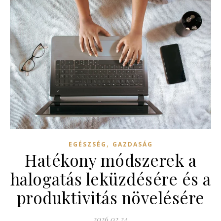
,
EGÉSZSÉG
GAZDASÁG
Hatékony módszerek a
halogatás leküzdésére és a
produktivitás növelésére
2026.02.24.