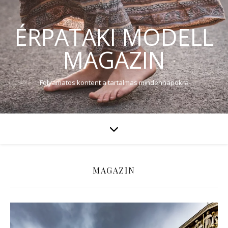
ÉRPATAKI MODELL
MAGAZIN
Folyamatos kontent a tartalmas mindennapokra
MAGAZIN