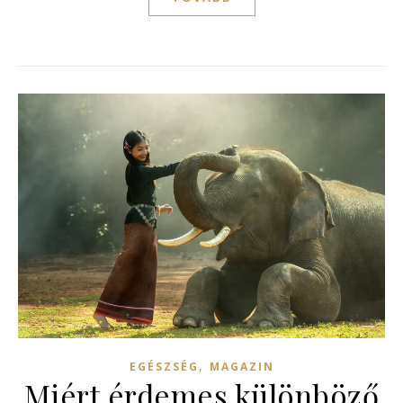
,
EGÉSZSÉG
MAGAZIN
Miért érdemes különböző