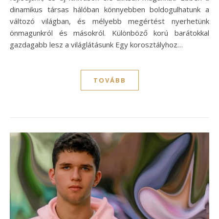
dinamikus társas hálóban könnyebben boldogulhatunk a
változó világban, és mélyebb megértést nyerhetünk
önmagunkról és másokról. Különböző korú barátokkal
gazdagabb lesz a világlátásunk Egy korosztályhoz…
TOVÁBB