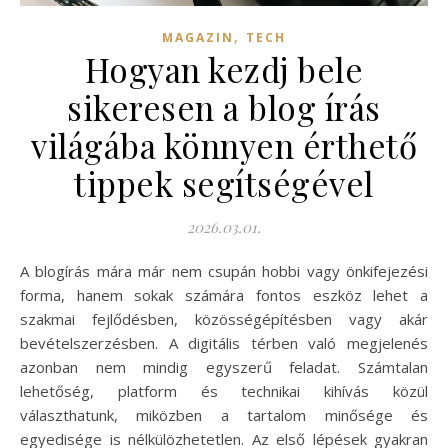
,
MAGAZIN
TECH
Hogyan kezdj bele
sikeresen a blog írás
világába könnyen érthető
tippek segítségével
2026.03.01.
A blogírás mára már nem csupán hobbi vagy önkifejezési
forma, hanem sokak számára fontos eszköz lehet a
szakmai fejlődésben, közösségépítésben vagy akár
bevételszerzésben. A digitális térben való megjelenés
azonban nem mindig egyszerű feladat. Számtalan
lehetőség, platform és technikai kihívás közül
választhatunk, miközben a tartalom minősége és
egyedisége is nélkülözhetetlen. Az első lépések gyakran