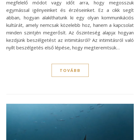
megfelelő módot vagy időt arra, hogy megosszuk
egymással igényeinket és érzéseinket. Ez a cikk segít
abban, hogyan alakíthatunk ki egy olyan kommunikációs
kultúrát, amely nemcsak közelebb hoz, hanem a kapcsolat
minden szintjén megerősít. Az őszinteség alapja: hogyan
kezdjünk beszélgetést az intimitásról? Az intimitásról való
nyílt beszélgetés első lépése, hogy megteremtsük…
TOVÁBB