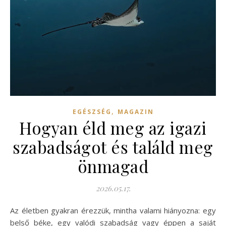
,
EGÉSZSÉG
MAGAZIN
Hogyan éld meg az igazi
szabadságot és találd meg
önmagad
2026.05.17.
Az életben gyakran érezzük, mintha valami hiányozna: egy
belső béke, egy valódi szabadság vagy éppen a saját