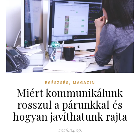
,
EGÉSZSÉG
MAGAZIN
Miért kommunikálunk
rosszul a párunkkal és
hogyan javíthatunk rajta
2026.04.09.