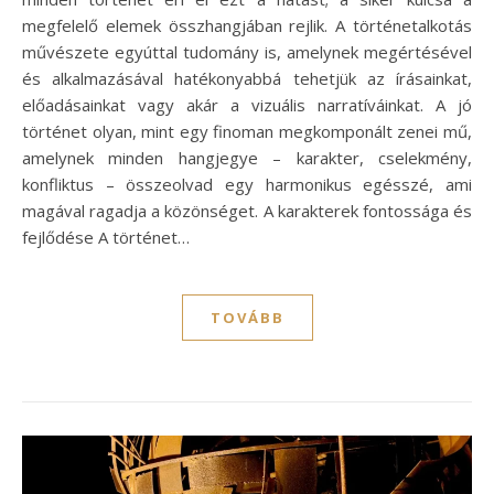
megfelelő elemek összhangjában rejlik. A történetalkotás
művészete egyúttal tudomány is, amelynek megértésével
és alkalmazásával hatékonyabbá tehetjük az írásainkat,
előadásainkat vagy akár a vizuális narratíváinkat. A jó
történet olyan, mint egy finoman megkomponált zenei mű,
amelynek minden hangjegye – karakter, cselekmény,
konfliktus – összeolvad egy harmonikus egésszé, ami
magával ragadja a közönséget. A karakterek fontossága és
fejlődése A történet…
TOVÁBB