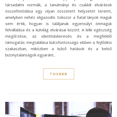
társadalmi normák, a tanulmányi és családi elvárások
összefonódása egy olyan összetett helyzetet teremt,
amelyben nehéz eligazodni. Sokszor a fiatal lányok maguk
sem értik, hogyan is találjanak egyensúlyt önmaguk
felvállalása és a külvilág elvárásai között. A lelki egészség
megőrzése, az identitáskeresés és a megfelelő
támogatás megtalálása kulcsfontosságú ebben a fejlődési
szakaszban, miközben a külső hatások és a belső
bizonytalanságok egyaránt…
TOVÁBB