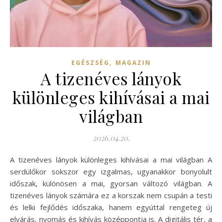
,
EGÉSZSÉG
MAGAZIN
A tizenéves lányok
különleges kihívásai a mai
világban
2026.04.20.
A tizenéves lányok különleges kihívásai a mai világban A
serdülőkor sokszor egy izgalmas, ugyanakkor bonyolult
időszak, különösen a mai, gyorsan változó világban. A
tizenéves lányok számára ez a korszak nem csupán a testi
és lelki fejlődés időszaka, hanem egyúttal rengeteg új
elvárás, nyomás és kihívás középpontja is. A digitális tér, a