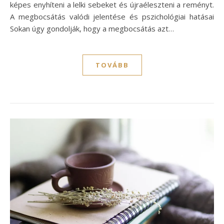
képes enyhíteni a lelki sebeket és újraéleszteni a reményt.
A megbocsátás valódi jelentése és pszichológiai hatásai
Sokan úgy gondolják, hogy a megbocsátás azt…
TOVÁBB