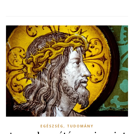
,
EGÉSZSÉG
TUDOMÁNY