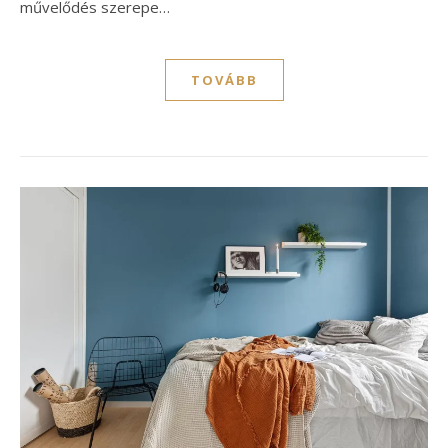
művelődés szerepe…
TOVÁBB