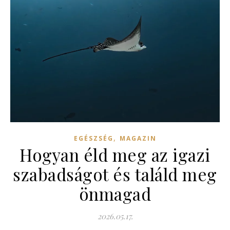
,
EGÉSZSÉG
MAGAZIN
Hogyan éld meg az igazi
szabadságot és találd meg
önmagad
2026.05.17.