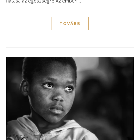
hatása az egészségre Az emberi…
TOVÁBB