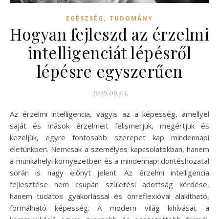
,
EGÉSZSÉG
TUDOMÁNY
Hogyan fejleszd az érzelmi
intelligenciát lépésről
lépésre egyszerűen
2026.06.05.
Az érzelmi intelligencia, vagyis az a képesség, amellyel
saját és mások érzelmeit felismerjük, megértjük és
kezeljük, egyre fontosabb szerepet kap mindennapi
életünkben. Nemcsak a személyes kapcsolatokban, hanem
a munkahelyi környezetben és a mindennapi döntéshozatal
során is nagy előnyt jelent. Az érzelmi intelligencia
fejlesztése nem csupán születési adottság kérdése,
hanem tudatos gyakorlással és önreflexióval alakítható,
formálható képesség. A modern világ kihívásai, a