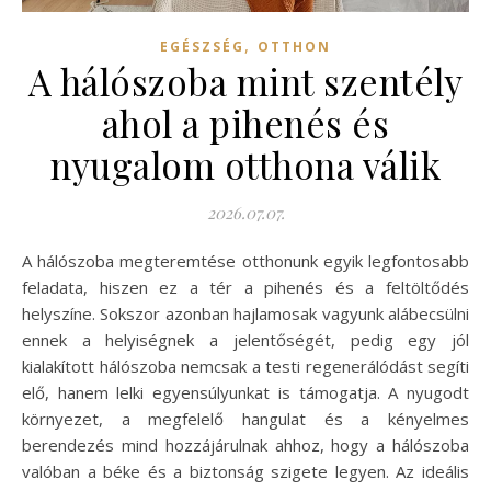
,
EGÉSZSÉG
OTTHON
A hálószoba mint szentély
ahol a pihenés és
nyugalom otthona válik
2026.07.07.
A hálószoba megteremtése otthonunk egyik legfontosabb
feladata, hiszen ez a tér a pihenés és a feltöltődés
helyszíne. Sokszor azonban hajlamosak vagyunk alábecsülni
ennek a helyiségnek a jelentőségét, pedig egy jól
kialakított hálószoba nemcsak a testi regenerálódást segíti
elő, hanem lelki egyensúlyunkat is támogatja. A nyugodt
környezet, a megfelelő hangulat és a kényelmes
berendezés mind hozzájárulnak ahhoz, hogy a hálószoba
valóban a béke és a biztonság szigete legyen. Az ideális