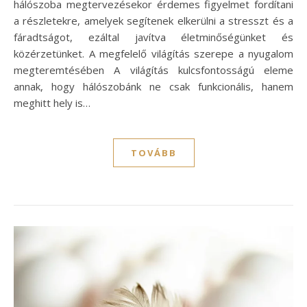
hálószoba megtervezésekor érdemes figyelmet fordítani
a részletekre, amelyek segítenek elkerülni a stresszt és a
fáradtságot, ezáltal javítva életminőségünket és
közérzetünket. A megfelelő világítás szerepe a nyugalom
megteremtésében A világítás kulcsfontosságú eleme
annak, hogy hálószobánk ne csak funkcionális, hanem
meghitt hely is…
TOVÁBB