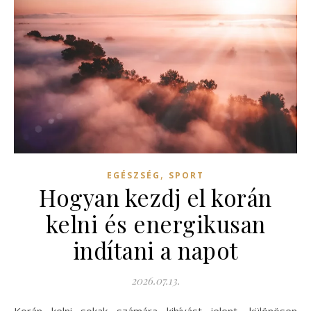
,
EGÉSZSÉG
SPORT
Hogyan kezdj el korán
kelni és energikusan
indítani a napot
2026.07.13.