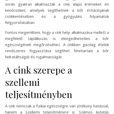
során gyakran alkalmazzák a cink alapú krémeket és
kenőcsöket, amelyek segíthetnek a bőr irritációjának
csökkentésében és a gyógyulási folyamatok
felgyorsításában.
Fontos megemlíteni, hogy a cink helyi alkalmazása mellett a
megfelelő táplálkozás is elengedhetetlen a bőr
egészségének megőrzéséhez. A cinkben gazdag ételek
rendszeres fogyasztása segíthet fenntartani a bőr
hidratáltságát és rugalmasságát.
A cink szerepe a
szellemi
teljesítményben
A cink nemcsak a fizikai egészségre van jótékony hatással,
hanem a szellemi teljesítményre is. Számos kutatás