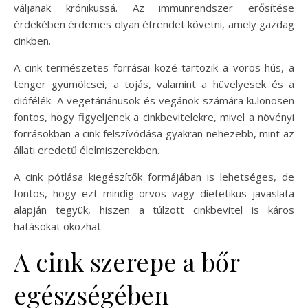
váljanak krónikussá. Az immunrendszer erősítése
érdekében érdemes olyan étrendet követni, amely gazdag
cinkben.
A cink természetes forrásai közé tartozik a vörös hús, a
tenger gyümölcsei, a tojás, valamint a hüvelyesek és a
diófélék. A vegetáriánusok és vegánok számára különösen
fontos, hogy figyeljenek a cinkbevitelekre, mivel a növényi
forrásokban a cink felszívódása gyakran nehezebb, mint az
állati eredetű élelmiszerekben.
A cink pótlása kiegészítők formájában is lehetséges, de
fontos, hogy ezt mindig orvos vagy dietetikus javaslata
alapján tegyük, hiszen a túlzott cinkbevitel is káros
hatásokat okozhat.
A cink szerepe a bőr
egészségében