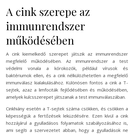
A cink szerepe az
immunrendszer
működésében
A cink kiemelkedő szerepet játszik az immunrendszer
megfelelő működésében. Az immunrendszer a test
védelmi vonala a kórokozók, például vírusok és
baktériumok ellen, és a cink nélkülözhetetlen a megfelelő
immunválasz kialakulásához. Különösen fontos a cink a T-
sejtek, azaz a limfociták fejlődésében és működésében,
amelyek kulcsszerepet játszanak a test immunválaszában.
Cinkhiány esetén a T-sejtek száma csökken, és csökken a
képességük a fertőzések leküzdésére. Ezen kívül a cink
hozzájárul a gyulladásos folyamatok szabályozásához is,
ami segíti a szervezetet abban, hogy a gyulladások ne