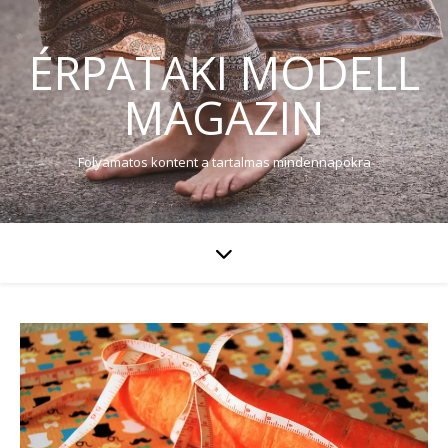
ÉRPATAKI MODELL
MAGAZIN
Folyamatos kontent a tartalmas mindennapokra