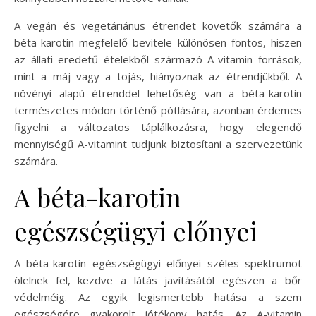
A vegán és vegetáriánus étrendet követők számára a
béta-karotin megfelelő bevitele különösen fontos, hiszen
az állati eredetű ételekből származó A-vitamin források,
mint a máj vagy a tojás, hiányoznak az étrendjükből. A
növényi alapú étrenddel lehetőség van a béta-karotin
természetes módon történő pótlására, azonban érdemes
figyelni a változatos táplálkozásra, hogy elegendő
mennyiségű A-vitamint tudjunk biztosítani a szervezetünk
számára.
A béta-karotin
egészségügyi előnyei
A béta-karotin egészségügyi előnyei széles spektrumot
ölelnek fel, kezdve a látás javításától egészen a bőr
védelméig. Az egyik legismertebb hatása a szem
egészségére gyakorolt jótékony hatás. Az A-vitamin