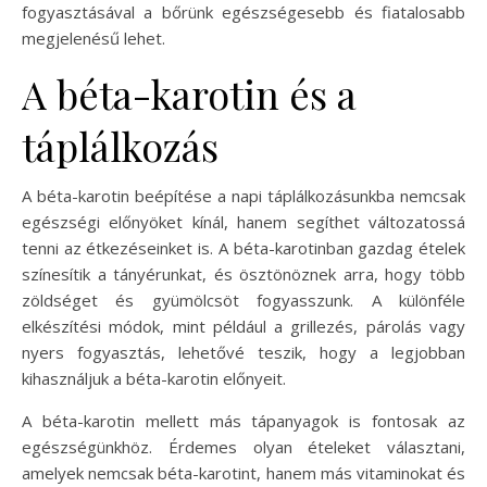
fogyasztásával a bőrünk egészségesebb és fiatalosabb
megjelenésű lehet.
A béta-karotin és a
táplálkozás
A béta-karotin beépítése a napi táplálkozásunkba nemcsak
egészségi előnyöket kínál, hanem segíthet változatossá
tenni az étkezéseinket is. A béta-karotinban gazdag ételek
színesítik a tányérunkat, és ösztönöznek arra, hogy több
zöldséget és gyümölcsöt fogyasszunk. A különféle
elkészítési módok, mint például a grillezés, párolás vagy
nyers fogyasztás, lehetővé teszik, hogy a legjobban
kihasználjuk a béta-karotin előnyeit.
A béta-karotin mellett más tápanyagok is fontosak az
egészségünkhöz. Érdemes olyan ételeket választani,
amelyek nemcsak béta-karotint, hanem más vitaminokat és