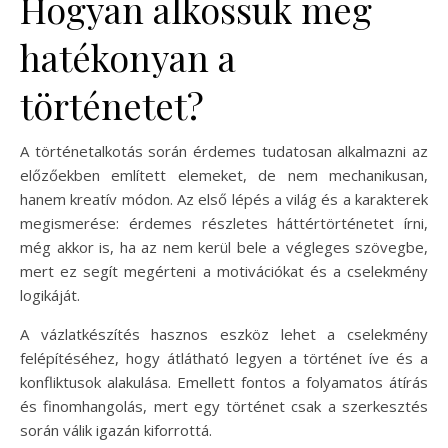
Hogyan alkossuk meg
hatékonyan a
történetet?
A történetalkotás során érdemes tudatosan alkalmazni az
előzőekben említett elemeket, de nem mechanikusan,
hanem kreatív módon. Az első lépés a világ és a karakterek
megismerése: érdemes részletes háttértörténetet írni,
még akkor is, ha az nem kerül bele a végleges szövegbe,
mert ez segít megérteni a motivációkat és a cselekmény
logikáját.
A vázlatkészítés hasznos eszköz lehet a cselekmény
felépítéséhez, hogy átlátható legyen a történet íve és a
konfliktusok alakulása. Emellett fontos a folyamatos átírás
és finomhangolás, mert egy történet csak a szerkesztés
során válik igazán kiforrottá.