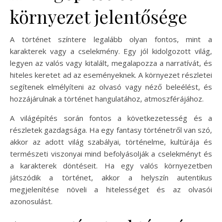
környezet jelentősége
A történet színtere legalább olyan fontos, mint a
karakterek vagy a cselekmény. Egy jól kidolgozott világ,
legyen az valós vagy kitalált, megalapozza a narratívát, és
hiteles keretet ad az eseményeknek. A környezet részletei
segítenek elmélyíteni az olvasó vagy néző beleélést, és
hozzájárulnak a történet hangulatához, atmoszférájához.
A világépítés során fontos a következetesség és a
részletek gazdagsága. Ha egy fantasy történetről van szó,
akkor az adott világ szabályai, történelme, kultúrája és
természeti viszonyai mind befolyásolják a cselekményt és
a karakterek döntéseit. Ha egy valós környezetben
játszódik a történet, akkor a helyszín autentikus
megjelenítése növeli a hitelességet és az olvasói
azonosulást.