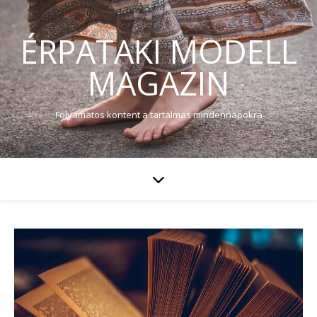
ÉRPATAKI MODELL
MAGAZIN
Folyamatos kontent a tartalmas mindennapokra