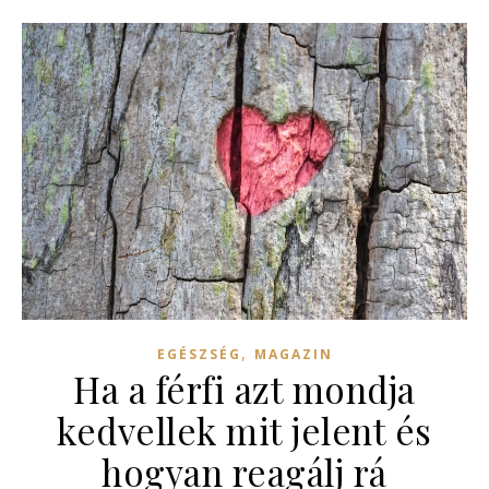
,
EGÉSZSÉG
MAGAZIN
Ha a férfi azt mondja
kedvellek mit jelent és
hogyan reagálj rá