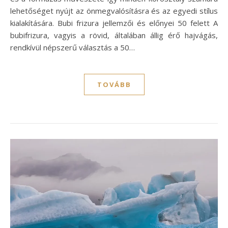
lehetőséget nyújt az önmegvalósításra és az egyedi stílus
kialakítására. Bubi frizura jellemzői és előnyei 50 felett A
bubifrizura, vagyis a rövid, általában állig érő hajvágás,
rendkívül népszerű választás a 50…
TOVÁBB