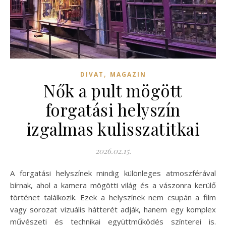
,
DIVAT
MAGAZIN
Nők a pult mögött
forgatási helyszín
izgalmas kulisszatitkai
2026.02.15.
A forgatási helyszínek mindig különleges atmoszférával
bírnak, ahol a kamera mögötti világ és a vászonra kerülő
történet találkozik. Ezek a helyszínek nem csupán a film
vagy sorozat vizuális hátterét adják, hanem egy komplex
művészeti és technikai együttműködés színterei is.