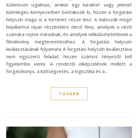
Különösen izgalmas, amikor egy karakter vagy jelenet
különleges környezetben bontakozik ki, hiszen a forgatási
helyszín maga is a történet része lesz. A kulisszák mögé
bepillantva olyan részletekre derül fény, amelyek a néző
számára rejtve maradnak, és amelyek nélkülözhetetlenek a
filmélmény megteremtéséhez. A forgatási helyszín
kiválasztásának folyamata A forgatási helyszín kiválasztása
nem egyszerű feladat, hiszen számos tényezőt kell
figyelembe venni. A rendezői elképzelések mellett a
forgatókönyv, a költségvetés, a logisztika és a…
TOVÁBB