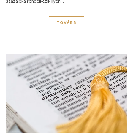
százaléka rendelkezik ilyen…
TOVÁBB