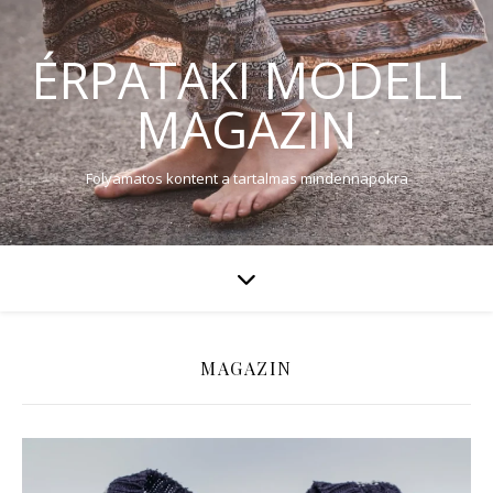
ÉRPATAKI MODELL
MAGAZIN
Folyamatos kontent a tartalmas mindennapokra
MAGAZIN