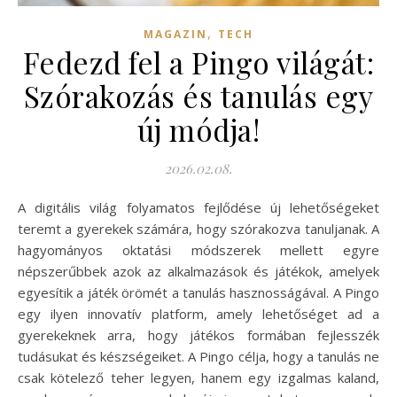
,
MAGAZIN
TECH
Fedezd fel a Pingo világát:
Szórakozás és tanulás egy
új módja!
2026.02.08.
A digitális világ folyamatos fejlődése új lehetőségeket
teremt a gyerekek számára, hogy szórakozva tanuljanak. A
hagyományos oktatási módszerek mellett egyre
népszerűbbek azok az alkalmazások és játékok, amelyek
egyesítik a játék örömét a tanulás hasznosságával. A Pingo
egy ilyen innovatív platform, amely lehetőséget ad a
gyerekeknek arra, hogy játékos formában fejlesszék
tudásukat és készségeiket. A Pingo célja, hogy a tanulás ne
csak kötelező teher legyen, hanem egy izgalmas kaland,