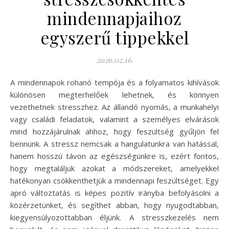
mindennapjaihoz
egyszerű tippekkel
2026.02.16.
A mindennapok rohanó tempója és a folyamatos kihívások
különösen megterhelőek lehetnek, és könnyen
vezethetnek stresszhez. Az állandó nyomás, a munkahelyi
vagy családi feladatok, valamint a személyes elvárások
mind hozzájárulnak ahhoz, hogy feszültség gyűljön fel
bennünk. A stressz nemcsak a hangulatunkra van hatással,
hanem hosszú távon az egészségünkre is, ezért fontos,
hogy megtaláljuk azokat a módszereket, amelyekkel
hatékonyan csökkenthetjük a mindennapi feszültséget. Egy
apró változtatás is képes pozitív irányba befolyásolni a
közérzetünket, és segíthet abban, hogy nyugodtabban,
kiegyensúlyozottabban éljünk. A stresszkezelés nem