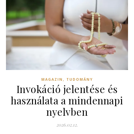
,
MAGAZIN
TUDOMÁNY
Invokáció jelentése és
használata a mindennapi
nyelvben
2026.02.12.