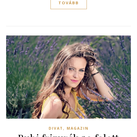
TOVÁBB
,
DIVAT
MAGAZIN