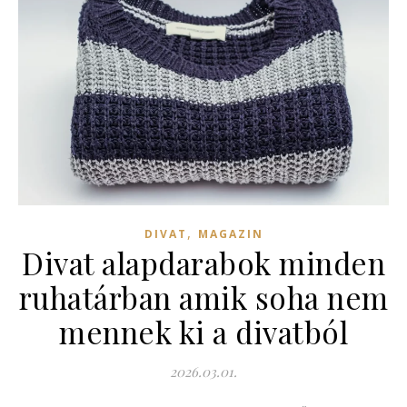
,
DIVAT
MAGAZIN
Divat alapdarabok minden
ruhatárban amik soha nem
mennek ki a divatból
2026.03.01.