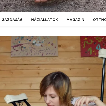
GAZDASÁG
HÁZIÁLLATOK
MAGAZIN
OTTH