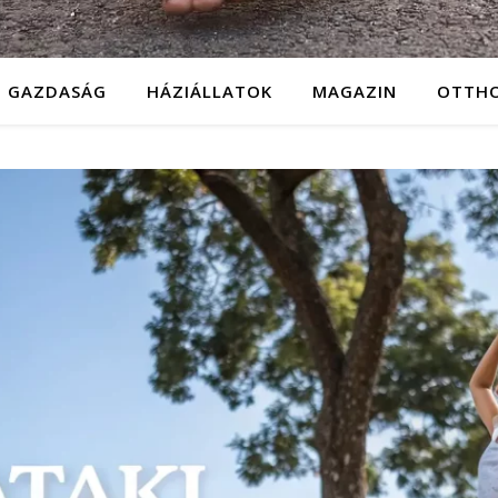
GAZDASÁG
HÁZIÁLLATOK
MAGAZIN
OTTH