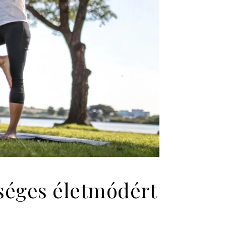
zséges életmódért