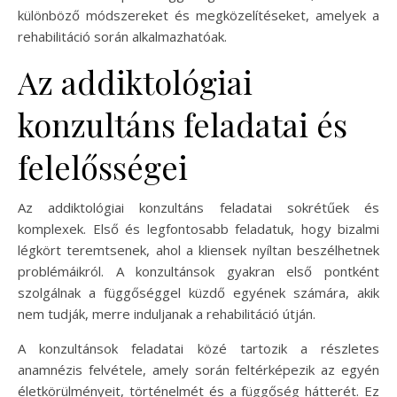
különböző módszereket és megközelítéseket, amelyek a
rehabilitáció során alkalmazhatóak.
Az addiktológiai
konzultáns feladatai és
felelősségei
Az addiktológiai konzultáns feladatai sokrétűek és
komplexek. Első és legfontosabb feladatuk, hogy bizalmi
légkört teremtsenek, ahol a kliensek nyíltan beszélhetnek
problémáikról. A konzultánsok gyakran első pontként
szolgálnak a függőséggel küzdő egyének számára, akik
nem tudják, merre induljanak a rehabilitáció útján.
A konzultánsok feladatai közé tartozik a részletes
anamnézis felvétele, amely során feltérképezik az egyén
életkörülményeit, történelmét és a függőség hátterét. Ez