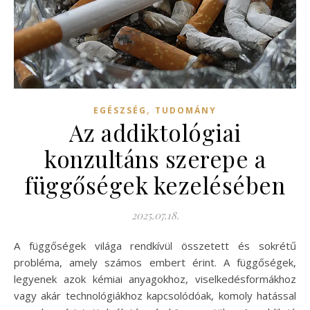
,
EGÉSZSÉG
TUDOMÁNY
Az addiktológiai
konzultáns szerepe a
függőségek kezelésében
2025.07.18.
A függőségek világa rendkívül összetett és sokrétű
probléma, amely számos embert érint. A függőségek,
legyenek azok kémiai anyagokhoz, viselkedésformákhoz
vagy akár technológiákhoz kapcsolódóak, komoly hatással