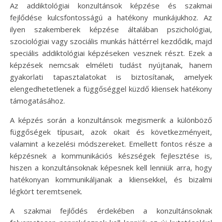
Az addiktológiai konzultánsok képzése és szakmai
fejlődése kulcsfontosságú a hatékony munkájukhoz. Az
ilyen szakemberek képzése általában pszichológiai,
szociológiai vagy szociális munkás háttérrel kezdődik, majd
speciális addiktológiai képzéseken vesznek részt. Ezek a
képzések nemcsak elméleti tudást nyújtanak, hanem
gyakorlati tapasztalatokat is biztosítanak, amelyek
elengedhetetlenek a függőséggel küzdő kliensek hatékony
támogatásához.
A képzés során a konzultánsok megismerik a különböző
függőségek típusait, azok okait és következményeit,
valamint a kezelési módszereket. Emellett fontos része a
képzésnek a kommunikációs készségek fejlesztése is,
hiszen a konzultánsoknak képesnek kell lenniük arra, hogy
hatékonyan kommunikáljanak a kliensekkel, és bizalmi
légkört teremtsenek.
A szakmai fejlődés érdekében a konzultánsoknak