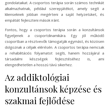
gondolataikat. A csoportos terápia során számos technikát
alkalmazhatnak, például szerepjátékot, amely segít a
klienseknek jobban megérteni a saját helyzetüket, és
empátiát fejleszteni mások iránt.
Fontos, hogy a csoportos terápia során a konzultánsok
figyeljenek a csoportdinamikára. Egy jól működő
csoportban a résztvevők támogatják egymást, és közösen
dolgoznak a céljaik elérésén. A csoportos terápia nemcsak
a rehabilitációs folyamatot segíti, hanem hozzájárul a
társadalmi készségek fejlesztéséhez is, ami
elengedhetetlen a hosszú távú sikerhez.
Az addiktológiai
konzultánsok képzése és
szakmai fejlődése