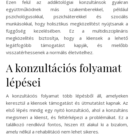
Ezen felül az addiktológiai konzultánsok gyakran
együttműködnek más szakemberekkel, például
pszichológusokkal, pszichiáterekkel és szociális
munkásokkal, hogy holisztikus megközelítést nyújtsanak a
függőség kezelésében. Ez a multidiszciplináris
megközelítés biztosítja, hogy a kliensek a lehető
legátfogóbb támogatást kapják, és mielőbb
visszatérhessenek a normális életvitelhez.
A konzultációs folyamat
lépései
A konzultációs folyamat több lépésből áll, amelyeken
keresztül a kliensek támogatást és útmutatást kapnak. Az
első lépés mindig egy nyitó konzultáció, ahol a konzultáns
megismeri a klienst, és feltérképezi a problémákat. Ez a
találkozó rendkívül fontos, hiszen itt alakul ki a bizalom,
amely nélkül a rehabilitáció nem lehet sikeres.