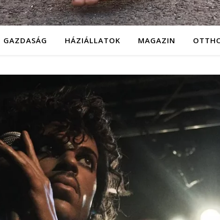
GAZDASÁG
HÁZIÁLLATOK
MAGAZIN
OTTH