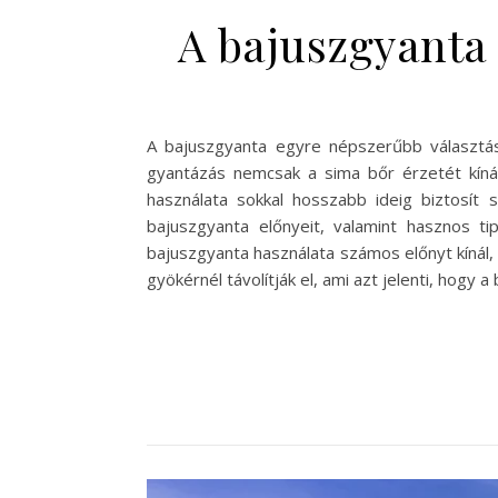
A bajuszgyanta 
A bajuszgyanta egyre népszerűbb választás
gyantázás nemcsak a sima bőr érzetét kíná
használata sokkal hosszabb ideig biztosít 
bajuszgyanta előnyeit, valamint hasznos t
bajuszgyanta használata számos előnyt kínál,
gyökérnél távolítják el, ami azt jelenti, hogy 