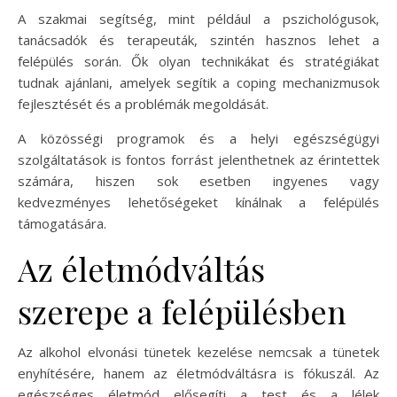
A szakmai segítség, mint például a pszichológusok,
tanácsadók és terapeuták, szintén hasznos lehet a
felépülés során. Ők olyan technikákat és stratégiákat
tudnak ajánlani, amelyek segítik a coping mechanizmusok
fejlesztését és a problémák megoldását.
A közösségi programok és a helyi egészségügyi
szolgáltatások is fontos forrást jelenthetnek az érintettek
számára, hiszen sok esetben ingyenes vagy
kedvezményes lehetőségeket kínálnak a felépülés
támogatására.
Az életmódváltás
szerepe a felépülésben
Az alkohol elvonási tünetek kezelése nemcsak a tünetek
enyhítésére, hanem az életmódváltásra is fókuszál. Az
egészséges életmód elősegíti a test és a lélek