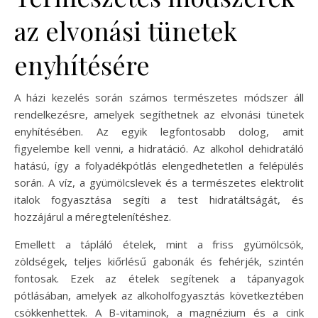
az elvonási tünetek
enyhítésére
A házi kezelés során számos természetes módszer áll
rendelkezésre, amelyek segíthetnek az elvonási tünetek
enyhítésében. Az egyik legfontosabb dolog, amit
figyelembe kell venni, a hidratáció. Az alkohol dehidratáló
hatású, így a folyadékpótlás elengedhetetlen a felépülés
során. A víz, a gyümölcslevek és a természetes elektrolit
italok fogyasztása segíti a test hidratáltságát, és
hozzájárul a méregtelenítéshez.
Emellett a tápláló ételek, mint a friss gyümölcsök,
zöldségek, teljes kiőrlésű gabonák és fehérjék, szintén
fontosak. Ezek az ételek segítenek a tápanyagok
pótlásában, amelyek az alkoholfogyasztás következtében
csökkenhettek. A B-vitaminok, a magnézium és a cink