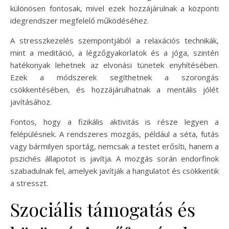
különösen fontosak, mivel ezek hozzájárulnak a központi
idegrendszer megfelelő működéséhez.
A stresszkezelés szempontjából a relaxációs technikák,
mint a meditáció, a légzőgyakorlatok és a jóga, szintén
hatékonyak lehetnek az elvonási tünetek enyhítésében.
Ezek a módszerek segíthetnek a szorongás
csökkentésében, és hozzájárulhatnak a mentális jólét
javításához.
Fontos, hogy a fizikális aktivitás is része legyen a
felépülésnek. A rendszeres mozgás, például a séta, futás
vagy bármilyen sportág, nemcsak a testet erősíti, hanem a
pszichés állapotot is javítja. A mozgás során endorfinok
szabadulnak fel, amelyek javítják a hangulatot és csökkentik
a stresszt.
Szociális támogatás és