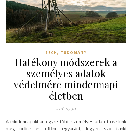
,
TECH
TUDOMÁNY
Hatékony módszerek a
személyes adatok
védelmére mindennapi
életben
2026.05.30.
A mindennapokban egyre több személyes adatot osztunk
meg online és offline egyaránt, legyen szó banki