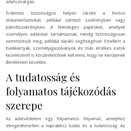
adatszivárgás.
Érdemes biztonságos helyen tárolni a fontos
dokumentumokat, például zárható szekrényben vagy
páncélszekrényben. A felesleges papírokat, amelyek
személyes adatokat tartalmaznak, mindig biztonságosan
semmisítsük meg, például daráló segítségével. Emellett a
bankkártyák, személyigazolványok és más értékes iratok
kezelésénél is körültekintőnek kell lenni, hogy ne kerüljenek
illetéktelen kezekbe.
A tudatosság és
folyamatos tájékozódás
szerepe
Az adatvédelem egy folyamatos folyamat, amelyhez
elengedhetetlen a naprakész tudás és a tudatosság. Az