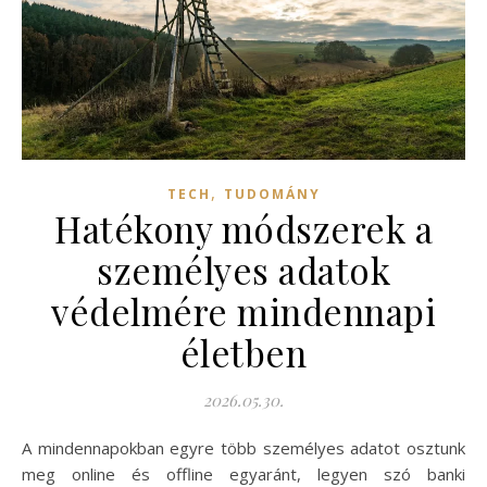
,
TECH
TUDOMÁNY
Hatékony módszerek a
személyes adatok
védelmére mindennapi
életben
2026.05.30.
A mindennapokban egyre több személyes adatot osztunk
meg online és offline egyaránt, legyen szó banki