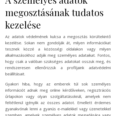
megosztásának tudatos
kezelése
Az adatok védelmének kulcsa a megosztás körültekintő
kezelése. Sokan nem gondolják át, milyen információkat
tesznek közzé a közösségi oldalakon vagy milyen
alkalmazásokhoz adják meg személyes adataikat. Fontos,
hogy csak a valóban szükséges adatokat osszuk meg, és
rendszeresen ellenőrizzük a profiljaink adatvédelmi
beállításait.
Gyakori hiba, hogy az emberek túl sok személyes
információt adnak meg online kérdőíveken, regisztrációs
űrlapokon vagy olyan szolgáltatásoknál, amelyek nem
feltétlenül igénylik az összes adatot. Emellett érdemes
gyanakvónak lenni a gyanús e-mailekkel vagy üzenetekkel
szemben, amelyek személyes adatok megadására vagy