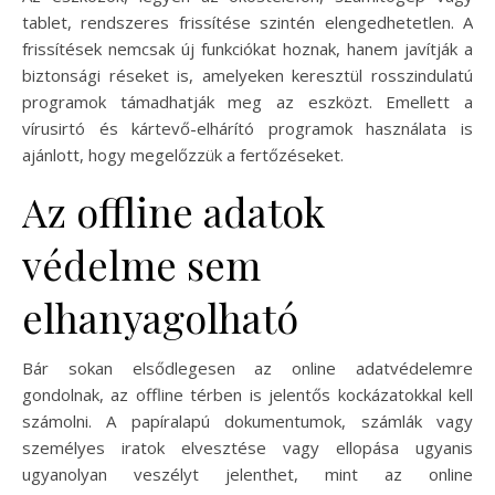
tablet, rendszeres frissítése szintén elengedhetetlen. A
frissítések nemcsak új funkciókat hoznak, hanem javítják a
biztonsági réseket is, amelyeken keresztül rosszindulatú
programok támadhatják meg az eszközt. Emellett a
vírusirtó és kártevő-elhárító programok használata is
ajánlott, hogy megelőzzük a fertőzéseket.
Az offline adatok
védelme sem
elhanyagolható
Bár sokan elsődlegesen az online adatvédelemre
gondolnak, az offline térben is jelentős kockázatokkal kell
számolni. A papíralapú dokumentumok, számlák vagy
személyes iratok elvesztése vagy ellopása ugyanis
ugyanolyan veszélyt jelenthet, mint az online