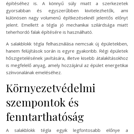
építéséhez is. A könnyű súly miatt a szerkezetek
gyorsabban és egyszerűbben kivitelezhetők, ami
különösen nagy volumenű építkezéseknél jelentős előnyt
jelent. Emellett a tégla jó mechanikai szilárdsága miatt
teherhordó falak építésére is használható.
A salakblokk tégla felhasználása nemcsak új épületekben,
hanem felújítások során is egyre gyakoribb. Régi épületek
hőszigetelésének javítására, illetve kisebb átalakításokhoz
is megfelelő anyag, amely hozzájárul az épület energetikai
színvonalának emeléséhez.
Környezetvédelmi
szempontok és
fenntarthatóság
A salakblokk tégla egyik legfontosabb előnye a