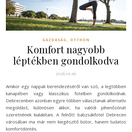
,
GAZDASÁG
OTTHON
Komfort nagyobb
léptékben gondolkodva
2026.01.16.
Amikor egy nappali berendezéséről van szó, a legtöbben
kanapében vagy klasszikus fotelben gondolkodnak.
Debrecenben azonban egyre többen választanak alternatív
megoldást, különösen akkor, ha valódi pihenőzónát
szeretnének kialakítani. A felnőtt babzsákfotel Debrecen
városában ma már nem kiegészítő bútor, hanem tudatos
komfortdöntés.