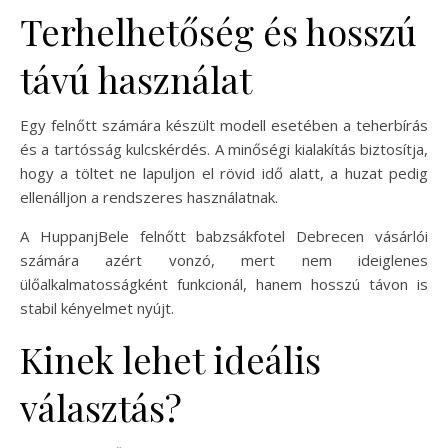
Terhelhetőség és hosszú
távú használat
Egy felnőtt számára készült modell esetében a teherbírás
és a tartósság kulcskérdés. A minőségi kialakítás biztosítja,
hogy a töltet ne lapuljon el rövid idő alatt, a huzat pedig
ellenálljon a rendszeres használatnak.
A HuppanjBele felnőtt babzsákfotel Debrecen vásárlói
számára azért vonzó, mert nem ideiglenes
ülőalkalmatosságként funkcionál, hanem hosszú távon is
stabil kényelmet nyújt.
Kinek lehet ideális
választás?