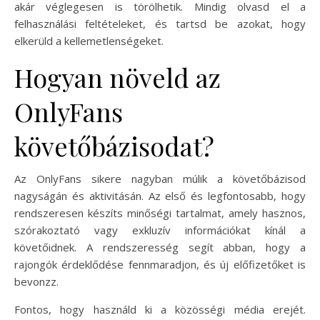
akár véglegesen is törölhetik. Mindig olvasd el a
felhasználási feltételeket, és tartsd be azokat, hogy
elkerüld a kellemetlenségeket.
Hogyan növeld az
OnlyFans
követőbázisodat?
Az OnlyFans sikere nagyban múlik a követőbázisod
nagyságán és aktivitásán. Az első és legfontosabb, hogy
rendszeresen készíts minőségi tartalmat, amely hasznos,
szórakoztató vagy exkluzív információkat kínál a
követőidnek. A rendszeresség segít abban, hogy a
rajongók érdeklődése fennmaradjon, és új előfizetőket is
bevonzz.
Fontos, hogy használd ki a közösségi média erejét.