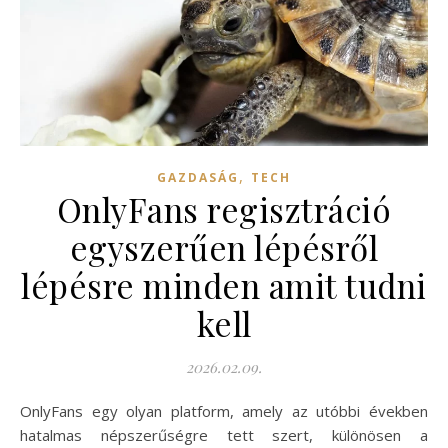
,
GAZDASÁG
TECH
OnlyFans regisztráció
egyszerűen lépésről
lépésre minden amit tudni
kell
2026.02.09.
OnlyFans egy olyan platform, amely az utóbbi években
hatalmas népszerűségre tett szert, különösen a