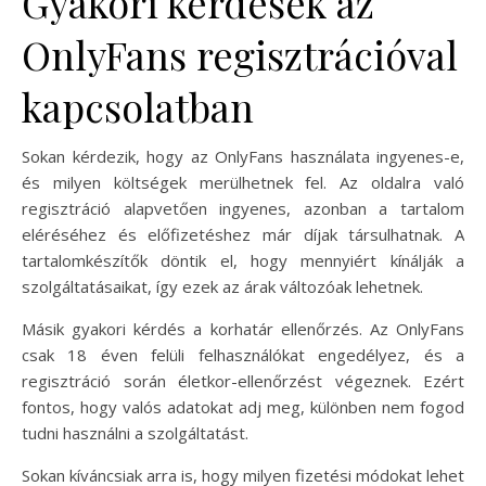
Gyakori kérdések az
OnlyFans regisztrációval
kapcsolatban
Sokan kérdezik, hogy az OnlyFans használata ingyenes-e,
és milyen költségek merülhetnek fel. Az oldalra való
regisztráció alapvetően ingyenes, azonban a tartalom
eléréséhez és előfizetéshez már díjak társulhatnak. A
tartalomkészítők döntik el, hogy mennyiért kínálják a
szolgáltatásaikat, így ezek az árak változóak lehetnek.
Másik gyakori kérdés a korhatár ellenőrzés. Az OnlyFans
csak 18 éven felüli felhasználókat engedélyez, és a
regisztráció során életkor-ellenőrzést végeznek. Ezért
fontos, hogy valós adatokat adj meg, különben nem fogod
tudni használni a szolgáltatást.
Sokan kíváncsiak arra is, hogy milyen fizetési módokat lehet