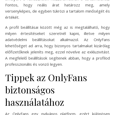
Fontos, hogy reális árat határozz meg, amely
versenyképes, de egyben tükrözi a tartalom minőségét és
értékét.
A profil beállításai között még az is megtalálható, hogy
milyen értesítéseket szeretnél kapni, illetve milyen
adatvédelmi beállításokat alkalmazol. Az OnlyFans
lehetőséget ad arra, hogy bizonyos tartalmakat kizárólag
előfizetőknek jeleníts meg, ezzel növelve az exkluzivitást.
A megfelelő beállítások segítenek abban, hogy a profilod
professzionális és vonzó legyen.
Tippek az OnlyFans
biztonságos
használatához
Az OnlyFans egy nyilvános platform, ezért különösen