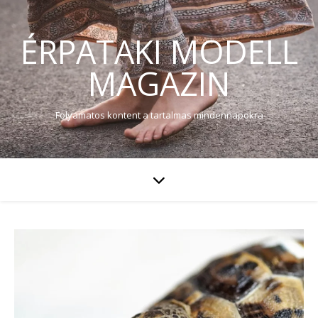
ÉRPATAKI MODELL
MAGAZIN
Folyamatos kontent a tartalmas mindennapokra