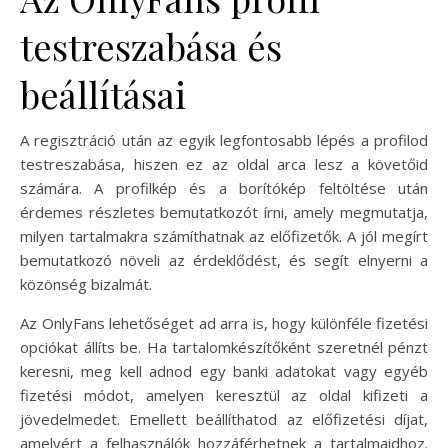
testreszabása és
beállításai
A regisztráció után az egyik legfontosabb lépés a profilod
testreszabása, hiszen ez az oldal arca lesz a követőid
számára. A profilkép és a borítókép feltöltése után
érdemes részletes bemutatkozót írni, amely megmutatja,
milyen tartalmakra számíthatnak az előfizetők. A jól megírt
bemutatkozó növeli az érdeklődést, és segít elnyerni a
közönség bizalmát.
Az OnlyFans lehetőséget ad arra is, hogy különféle fizetési
opciókat állíts be. Ha tartalomkészítőként szeretnél pénzt
keresni, meg kell adnod egy banki adatokat vagy egyéb
fizetési módot, amelyen keresztül az oldal kifizeti a
jövedelmedet. Emellett beállíthatod az előfizetési díjat,
amelyért a felhasználók hozzáférhetnek a tartalmaidhoz.