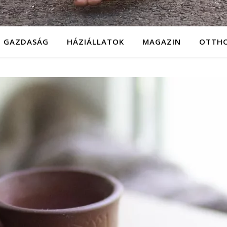
GAZDASÁG
HÁZIÁLLATOK
MAGAZIN
OTTH