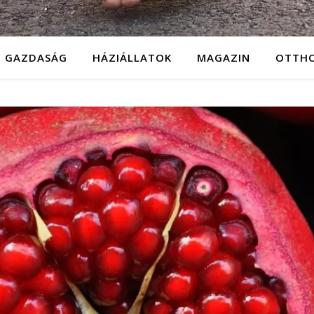
GAZDASÁG
HÁZIÁLLATOK
MAGAZIN
OTTH