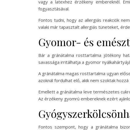
vagy a latexhez érzékeny embereknél. Emia
fogyasztásával.
Fontos tudni, hogy az allergiás reakciók ne
valaki már tapasztalt allergiás tüneteket, ér
Gyomor- és emészt
Bár a gránátalma rosttartalma jótékony ha
savassága irritálhatja a gyomor nyálkahártyá
A gránátalma magas rosttartalma ugyan előseg
azoknál fordulhat elő, akik nem szoktak hozz
Emellett a gránátalma leve természetes cukr
Az érzékeny gyomrú embereknek ezért ajánlott
Gyógyszerkölcsönha
Fontos szempont, hogy a gránátalma bizony