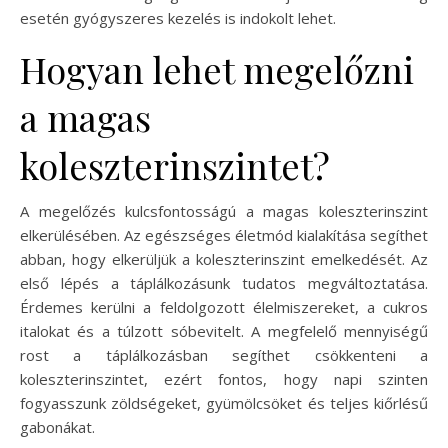
esetén gyógyszeres kezelés is indokolt lehet.
Hogyan lehet megelőzni
a magas
koleszterinszintet?
A megelőzés kulcsfontosságú a magas koleszterinszint
elkerülésében. Az egészséges életmód kialakítása segíthet
abban, hogy elkerüljük a koleszterinszint emelkedését. Az
első lépés a táplálkozásunk tudatos megváltoztatása.
Érdemes kerülni a feldolgozott élelmiszereket, a cukros
italokat és a túlzott sóbevitelt. A megfelelő mennyiségű
rost a táplálkozásban segíthet csökkenteni a
koleszterinszintet, ezért fontos, hogy napi szinten
fogyasszunk zöldségeket, gyümölcsöket és teljes kiőrlésű
gabonákat.