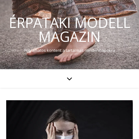
ÉRPATAKI MODELL
MAGAZIN
Folyamatos kontent a tartalmas mindennapokra