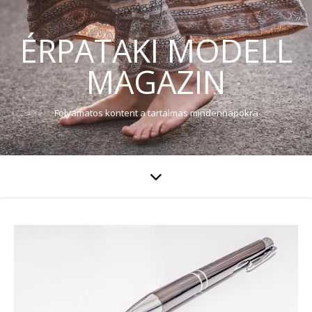
ÉRPATAKI MODELL
MAGAZIN
Folyamatos kontent a tartalmas mindennapokra