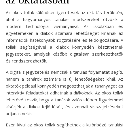
Az okos tollak különösen ígéretesek az oktatás területén,
ahol a hagyományos tanulási módszereket ötvözik a
modern technológia vívmányaival. Az iskolákban és
egyetemeken a diákok számára lehetőséget kínálnak az
információk hatékonyabb rögzítésére és feldolgozására. A
tollak segítségével a diákok könnyedén készíthetnek
jegyzeteket, amelyek később digitálisan szerkeszthetők
és rendszerezhetők.
A digitális jegyzetelés nemcsak a tanulás folyamatát segíti,
hanem a tanárok számára is új lehetőségeket kínál. Az
oktatók például könnyedén megoszthatják a tananyagot és
interaktív feladatokat adhatnak a diákoknak. Az okos tollak
lehetővé teszik, hogy a tanárok valós időben figyelemmel
kísérjék a diákok fejlődését, és azonnali visszajelzéseket
adjanak nekik.
Ezen kívül az okos tollak segíthetnek a különböző tanulási