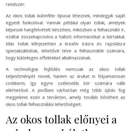
rendszer.
Az okos tollak különféle típusai léteznek, mindegyik saját
egyedi funkcióival. Vannak például olyan tollak, amelyek
képesek hangfelvételt készíteni, miközben a felhasználó ír,
ezáltal összekapcsolva a hallott információkat a leírtakkal.
Más tollak kifejezetten a kreatív írásra és rajzolásra
specializálódtak, lehetővé téve a felhasználók számára,
hogy különleges effekteket alkalmazzanak.
A technológiai fejlődés nemcsak az okos tollak
teljesítményét növeli, hanem az árukat is folyamatosan
csökkenti, így egyre szélesebb kör számára válik
elérhetővé. A jövőben várhatóan még több újítás fog
megjelenni ezen a területen, amely tovább bővítheti az
okos tollak felhasználási lehetőségeit.
Az okos tollak előnyei a