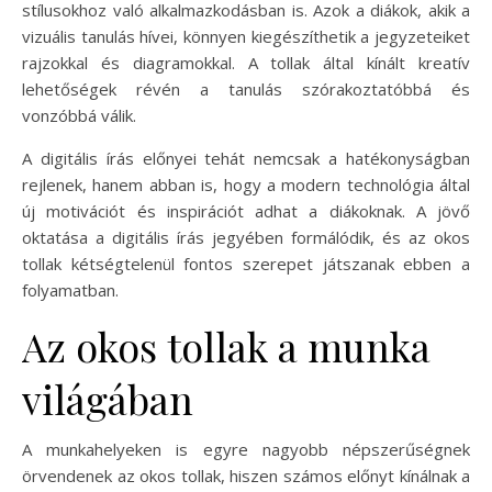
stílusokhoz való alkalmazkodásban is. Azok a diákok, akik a
vizuális tanulás hívei, könnyen kiegészíthetik a jegyzeteiket
rajzokkal és diagramokkal. A tollak által kínált kreatív
lehetőségek révén a tanulás szórakoztatóbbá és
vonzóbbá válik.
A digitális írás előnyei tehát nemcsak a hatékonyságban
rejlenek, hanem abban is, hogy a modern technológia által
új motivációt és inspirációt adhat a diákoknak. A jövő
oktatása a digitális írás jegyében formálódik, és az okos
tollak kétségtelenül fontos szerepet játszanak ebben a
folyamatban.
Az okos tollak a munka
világában
A munkahelyeken is egyre nagyobb népszerűségnek
örvendenek az okos tollak, hiszen számos előnyt kínálnak a