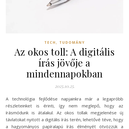
,
TECH
TUDOMÁNY
Az okos toll: A digitális
írás jövője a
mindennapokban
2025.10.25.
A technológia fejlődése napjainkra már a legapróbb
részleteinket is érinti, így nem meglepő, hogy az
írásmódunk is átalakul. Az okos tollak megjelenése új
távlatokat nyitott a digitális írás terén, lehetővé téve, hogy
a hagyományos papíralapú írás élményét ötvözzük a