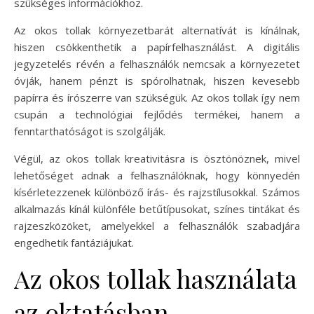
szükséges információkhoz.
Az okos tollak környezetbarát alternatívát is kínálnak,
hiszen csökkenthetik a papírfelhasználást. A digitális
jegyzetelés révén a felhasználók nemcsak a környezetet
óvják, hanem pénzt is spórolhatnak, hiszen kevesebb
papírra és írószerre van szükségük. Az okos tollak így nem
csupán a technológiai fejlődés termékei, hanem a
fenntarthatóságot is szolgálják.
Végül, az okos tollak kreativitásra is ösztönöznek, mivel
lehetőséget adnak a felhasználóknak, hogy könnyedén
kísérletezzenek különböző írás- és rajzstílusokkal. Számos
alkalmazás kínál különféle betűtípusokat, színes tintákat és
rajzeszközöket, amelyekkel a felhasználók szabadjára
engedhetik fantáziájukat.
Az okos tollak használata
az oktatásban