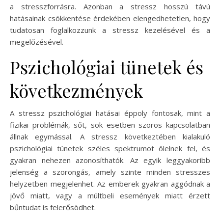
a stresszforrásra. Azonban a stressz hosszú távú
hatásainak csökkentése érdekében elengedhetetlen, hogy
tudatosan foglalkozzunk a stressz kezelésével és a
megelőzésével.
Pszichológiai tünetek és
következmények
A stressz pszichológiai hatásai éppoly fontosak, mint a
fizikai problémák, sőt, sok esetben szoros kapcsolatban
állnak egymással. A stressz következtében kialakuló
pszichológiai tünetek széles spektrumot ölelnek fel, és
gyakran nehezen azonosíthatók. Az egyik leggyakoribb
jelenség a szorongás, amely szinte minden stresszes
helyzetben megjelenhet. Az emberek gyakran aggódnak a
jövő miatt, vagy a múltbeli események miatt érzett
bűntudat is felerősödhet.