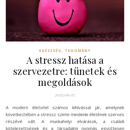
,
EGÉSZSÉG
TUDOMÁNY
A stressz hatása a
szervezetre: tünetek és
megoldások
2025.09.07.
A modern életvitel számos kihívással jár, amelynek
következtében a stressz szinte mindenki életének szerves
részévé vált. A munkahelyi elvárások, a családi
kötelezettségek és a társadalmi nyomás együttesen