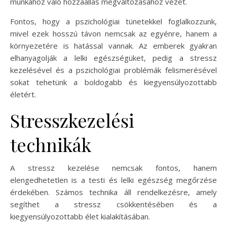
munkához való hozzáállás megváltozásához vezet.
Fontos, hogy a pszichológiai tünetekkel foglalkozzunk,
mivel ezek hosszú távon nemcsak az egyénre, hanem a
környezetére is hatással vannak. Az emberek gyakran
elhanyagolják a lelki egészségüket, pedig a stressz
kezelésével és a pszichológiai problémák felismerésével
sokat tehetünk a boldogabb és kiegyensúlyozottabb
életért.
Stresszkezelési
technikák
A stressz kezelése nemcsak fontos, hanem
elengedhetetlen is a testi és lelki egészség megőrzése
érdekében. Számos technika áll rendelkezésre, amely
segíthet a stressz csökkentésében és a
kiegyensúlyozottabb élet kialakításában.