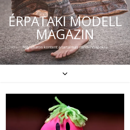
ÉRPATAKI MODELL
MAGAZIN
Folyamatos kontent a tartalmas mindennapokra