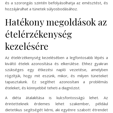
és a szorongás szintén befolyásolhatja az emésztést, és
hozzájárulhat a tünetek súlyosbodásához.
Hatékony megoldások az
ételérzékenység
kezelésére
Az ételérzékenység kezelésében a legfontosabb lépés a
kiváltó ételek azonosítása és elkerülése. Ehhez gyakran
szükséges egy étkezési napló vezetése, amelyben
rögzítjük, hogy mit eszünk, mikor, és milyen tüneteket
tapasztalunk. Ez segíthet azonosítani a problémás
ételeket, és könnyebbé teheti a diagnózist.
A diéta átalakítása is kulcsfontosságú lehet. Az
érintetteknek érdemes lehet szakember, például
dietetikus segítségét kérni, aki egyénre szabott étrendet