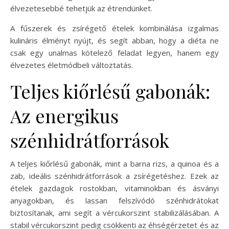
élvezetesebbé tehetjük az étrendünket.
A fűszerek és zsírégető ételek kombinálása izgalmas
kulináris élményt nyújt, és segít abban, hogy a diéta ne
csak egy unalmas kötelező feladat legyen, hanem egy
élvezetes életmódbeli változtatás.
Teljes kiőrlésű gabonák:
Az energikus
szénhidrátforrások
A teljes kiőrlésű gabonák, mint a barna rizs, a quinoa és a
zab, ideális szénhidrátforrások a zsírégetéshez. Ezek az
ételek gazdagok rostokban, vitaminokban és ásványi
anyagokban, és lassan felszívódó szénhidrátokat
biztosítanak, ami segít a vércukorszint stabilizálásában. A
stabil vércukorszint pedig csökkenti az éhségérzetet és az