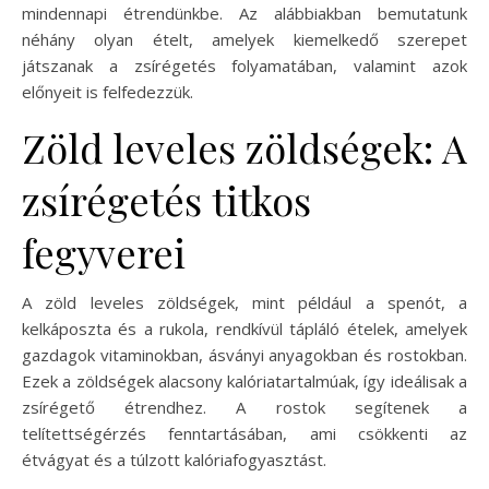
mindennapi étrendünkbe. Az alábbiakban bemutatunk
néhány olyan ételt, amelyek kiemelkedő szerepet
játszanak a zsírégetés folyamatában, valamint azok
előnyeit is felfedezzük.
Zöld leveles zöldségek: A
zsírégetés titkos
fegyverei
A zöld leveles zöldségek, mint például a spenót, a
kelkáposzta és a rukola, rendkívül tápláló ételek, amelyek
gazdagok vitaminokban, ásványi anyagokban és rostokban.
Ezek a zöldségek alacsony kalóriatartalmúak, így ideálisak a
zsírégető étrendhez. A rostok segítenek a
telítettségérzés fenntartásában, ami csökkenti az
étvágyat és a túlzott kalóriafogyasztást.