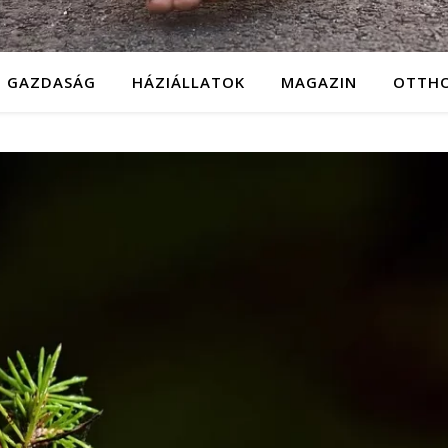
GAZDASÁG
HÁZIÁLLATOK
MAGAZIN
OTTH