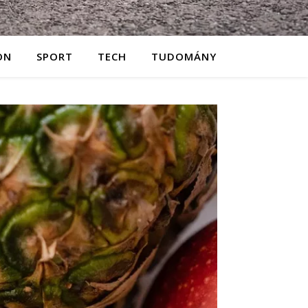
ON
SPORT
TECH
TUDOMÁNY