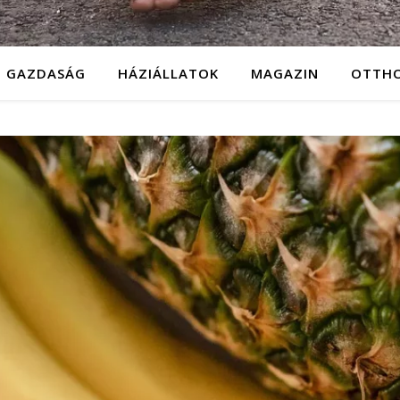
GAZDASÁG
HÁZIÁLLATOK
MAGAZIN
OTTH