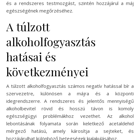
és a rendszeres testmozgást, szintén hozzájárul a máj
egészségének megőrzéséhez.
A túlzott
alkoholfogyasztás
hatásai és
következményei
A túlzott alkoholfogyasztás számos negatív hatással bír a
szervezetre, különösen a májra és a központi
idegrendszerre. A rendszeres és jelentős mennyiségű
alkoholbevitel rövid és hosszú távon is komoly
egészségügyi problémákhoz vezethet. Az alkohol
lebontásának folyamata során keletkező acetaldehid
mérgező hatású, amely károsítja a sejteket, és
hozzájárulhat különböző betegségek kialakulásához.