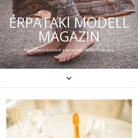
ÉRPATAKI MODELL
MAGAZIN
Folyamatos kontent a tartalmas mindennapokra