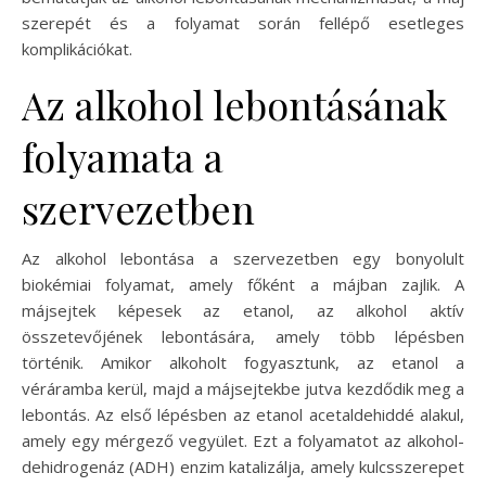
szerepét és a folyamat során fellépő esetleges
komplikációkat.
Az alkohol lebontásának
folyamata a
szervezetben
Az alkohol lebontása a szervezetben egy bonyolult
biokémiai folyamat, amely főként a májban zajlik. A
májsejtek képesek az etanol, az alkohol aktív
összetevőjének lebontására, amely több lépésben
történik. Amikor alkoholt fogyasztunk, az etanol a
véráramba kerül, majd a májsejtekbe jutva kezdődik meg a
lebontás. Az első lépésben az etanol acetaldehiddé alakul,
amely egy mérgező vegyület. Ezt a folyamatot az alkohol-
dehidrogenáz (ADH) enzim katalizálja, amely kulcsszerepet