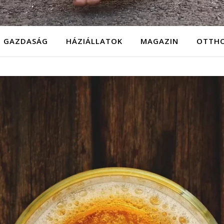
GAZDASÁG
HÁZIÁLLATOK
MAGAZIN
OTTH