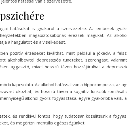
 jelentős hatással van a szervezetre.
 pszichére
ógiai hatásokat is gyakorol a szervezetre. Az emberek gyakra
s helyzetekben magabiztosabbnak érezzék magukat. Az alkohol
tja a hangulatot és a viselkedést.
en pozitív érzéseket kiválthat, mint például a jókedv, a fel
ott alkoholbevitel depressziós tüneteket, szorongást, valami
nösen aggasztó, mivel hosszú távon hozzájárulhat a depresszi
mória kapcsolata. Az alkohol hatással van a hippocampusra, az ag
azavart okozhat, és hosszú távon a kognitív funkciók romlásá
gy mennyiségű alkohol gyors fogyasztása, egyre gyakoribbá válik,
etettek, és rendkívül fontos, hogy tudatosan közelítsünk a fogy
eket, és megőrizni mentális egészségünket.