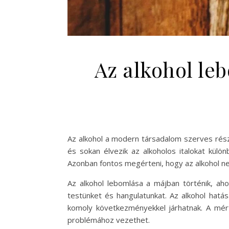
Az alkohol leb
Az alkohol a modern társadalom szerves részét
és sokan élvezik az alkoholos italokat külö
Azonban fontos megérteni, hogy az alkohol n
Az alkohol lebomlása a májban történik, aho
testünket és hangulatunkat. Az alkohol hatás
komoly következményekkel járhatnak. A mért
problémához vezethet.