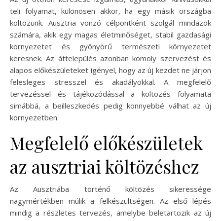
teli folyamat, különösen akkor, ha egy másik országba
költözünk. Ausztria vonzó célpontként szolgál mindazok
számára, akik egy magas életminőséget, stabil gazdasági
környezetet és gyönyörű természeti környezetet
keresnek. Az áttelepülés azonban komoly szervezést és
alapos előkészületeket igényel, hogy az új kezdet ne járjon
felesleges stresszel és akadályokkal. A megfelelő
tervezéssel és tájékozódással a költözés folyamata
simábbá, a beilleszkedés pedig könnyebbé válhat az új
környezetben.
Megfelelő előkészületek
az ausztriai költözéshez
Az Ausztriába történő költözés sikeressége
nagymértékben múlik a felkészültségen. Az első lépés
mindig a részletes tervezés, amelybe beletartozik az új