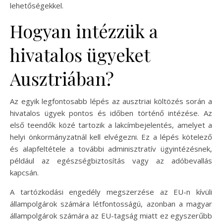
lehetőségekkel.
Hogyan intézzük a
hivatalos ügyeket
Ausztriában?
Az egyik legfontosabb lépés az ausztriai költözés során a
hivatalos ügyek pontos és időben történő intézése. Az
első teendők közé tartozik a lakcímbejelentés, amelyet a
helyi önkormányzatnál kell elvégezni. Ez a lépés kötelező
és alapfeltétele a további adminisztratív ügyintézésnek,
például az egészségbiztosítás vagy az adóbevallás
kapcsán.
A tartózkodási engedély megszerzése az EU-n kívüli
állampolgárok számára létfontosságú, azonban a magyar
állampolgárok számára az EU-tagság miatt ez egyszerűbb