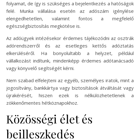
folyamat, de így is szükséges a bejelentkezés a hatóságok
felé. Munka vállalása esetén az adószám igénylése
elengedhetetlen, valamint fontos a megfelelő
egészségbiztosítás megkötése is.
Az adóügyek intézésekor érdemes tájékozódni az osztrák
adórendszerről és az esetleges kettős adóztatás
elkerüléséről. Ha bonyolultabb a helyzet, például
vállalkozást indítunk, mindenképp érdemes adótanácsadó
vagy könyvelő segítségét kérni.
Nem szabad elfelejteni az egyéb, személyes iratok, mint a
jogosítvány, bankkártya vagy biztosítások átváltását vagy
újrakérését, hiszen ezek is nélkülözhetetlenek a
zökkenőmentes hétköznapokhoz.
Közösségi élet és
beilleszkedés