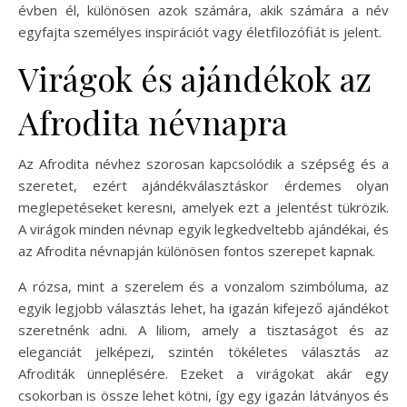
évben él, különösen azok számára, akik számára a név
egyfajta személyes inspirációt vagy életfilozófiát is jelent.
Virágok és ajándékok az
Afrodita névnapra
Az Afrodita névhez szorosan kapcsolódik a szépség és a
szeretet, ezért ajándékválasztáskor érdemes olyan
meglepetéseket keresni, amelyek ezt a jelentést tükrözik.
A virágok minden névnap egyik legkedveltebb ajándékai, és
az Afrodita névnapján különösen fontos szerepet kapnak.
A rózsa, mint a szerelem és a vonzalom szimbóluma, az
egyik legjobb választás lehet, ha igazán kifejező ajándékot
szeretnénk adni. A liliom, amely a tisztaságot és az
eleganciát jelképezi, szintén tökéletes választás az
Afroditák ünneplésére. Ezeket a virágokat akár egy
csokorban is össze lehet kötni, így egy igazán látványos és