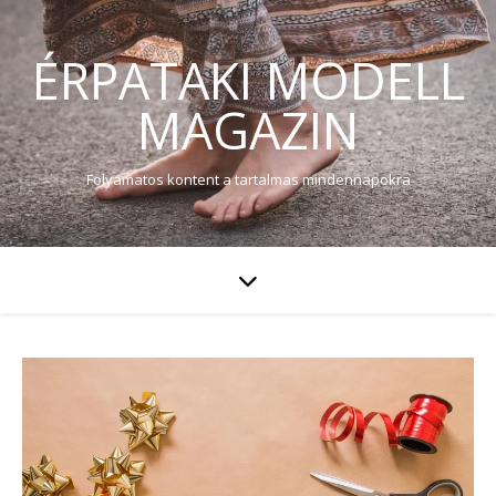
ÉRPATAKI MODELL
MAGAZIN
Folyamatos kontent a tartalmas mindennapokra