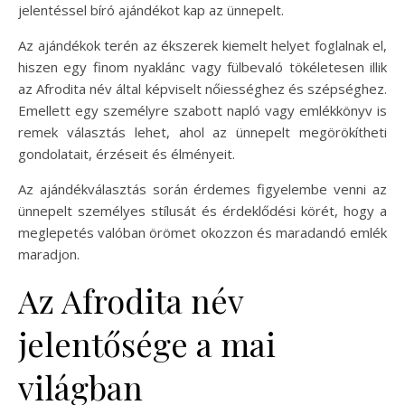
jelentéssel bíró ajándékot kap az ünnepelt.
Az ajándékok terén az ékszerek kiemelt helyet foglalnak el,
hiszen egy finom nyaklánc vagy fülbevaló tökéletesen illik
az Afrodita név által képviselt nőiességhez és szépséghez.
Emellett egy személyre szabott napló vagy emlékkönyv is
remek választás lehet, ahol az ünnepelt megörökítheti
gondolatait, érzéseit és élményeit.
Az ajándékválasztás során érdemes figyelembe venni az
ünnepelt személyes stílusát és érdeklődési körét, hogy a
meglepetés valóban örömet okozzon és maradandó emlék
maradjon.
Az Afrodita név
jelentősége a mai
világban