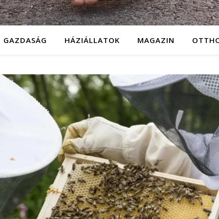
GAZDASÁG
HÁZIÁLLATOK
MAGAZIN
OTTH