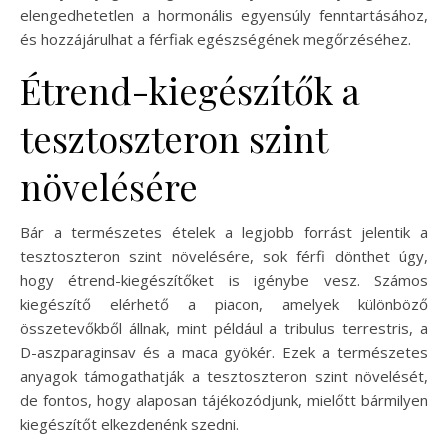
elengedhetetlen a hormonális egyensúly fenntartásához,
és hozzájárulhat a férfiak egészségének megőrzéséhez.
Étrend-kiegészítők a
tesztoszteron szint
növelésére
Bár a természetes ételek a legjobb forrást jelentik a
tesztoszteron szint növelésére, sok férfi dönthet úgy,
hogy étrend-kiegészítőket is igénybe vesz. Számos
kiegészítő elérhető a piacon, amelyek különböző
összetevőkből állnak, mint például a tribulus terrestris, a
D-aszparaginsav és a maca gyökér. Ezek a természetes
anyagok támogathatják a tesztoszteron szint növelését,
de fontos, hogy alaposan tájékozódjunk, mielőtt bármilyen
kiegészítőt elkezdenénk szedni.