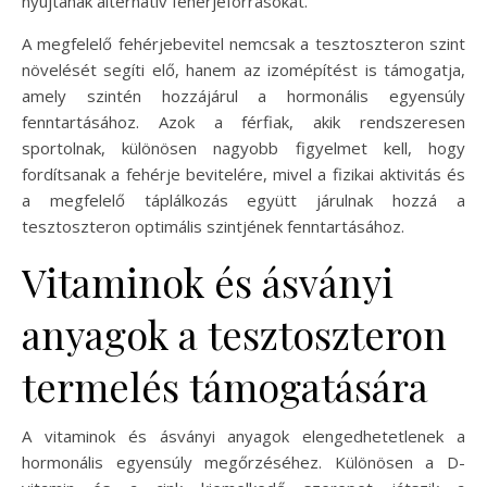
nyújtanak alternatív fehérjeforrásokat.
A megfelelő fehérjebevitel nemcsak a tesztoszteron szint
növelését segíti elő, hanem az izomépítést is támogatja,
amely szintén hozzájárul a hormonális egyensúly
fenntartásához. Azok a férfiak, akik rendszeresen
sportolnak, különösen nagyobb figyelmet kell, hogy
fordítsanak a fehérje bevitelére, mivel a fizikai aktivitás és
a megfelelő táplálkozás együtt járulnak hozzá a
tesztoszteron optimális szintjének fenntartásához.
Vitaminok és ásványi
anyagok a tesztoszteron
termelés támogatására
A vitaminok és ásványi anyagok elengedhetetlenek a
hormonális egyensúly megőrzéséhez. Különösen a D-