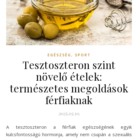
,
EGÉSZSÉG
SPORT
Tesztoszteron szint
növelő ételek:
természetes megoldások
férfiaknak
2025.05.10.
A tesztoszteron a férfiak egészségének egyik
kulcsfontosságú hormonja, amely nem csupán a szexuális