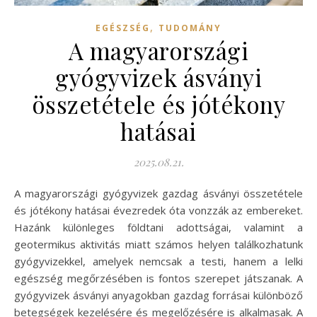
,
EGÉSZSÉG
TUDOMÁNY
A magyarországi
gyógyvizek ásványi
összetétele és jótékony
hatásai
2025.08.21.
A magyarországi gyógyvizek gazdag ásványi összetétele
és jótékony hatásai évezredek óta vonzzák az embereket.
Hazánk különleges földtani adottságai, valamint a
geotermikus aktivitás miatt számos helyen találkozhatunk
gyógyvizekkel, amelyek nemcsak a testi, hanem a lelki
egészség megőrzésében is fontos szerepet játszanak. A
gyógyvizek ásványi anyagokban gazdag forrásai különböző
betegségek kezelésére és megelőzésére is alkalmasak. A