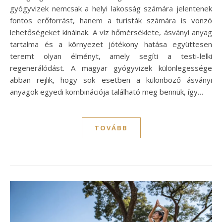
gyógyvizek nemcsak a helyi lakosság számára jelentenek
fontos erőforrást, hanem a turisták számára is vonzó
lehetőségeket kínálnak. A víz hőmérséklete, ásványi anyag
tartalma és a környezet jótékony hatása együttesen
teremt olyan élményt, amely segíti a testi-lelki
regenerálódást. A magyar gyógyvizek különlegessége
abban rejlik, hogy sok esetben a különböző ásványi
anyagok egyedi kombinációja található meg bennük, így…
TOVÁBB