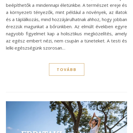
beépíthetők a mindennapi életünkbe. A természet ereje és
a környezeti tényezők, mint például a növények, az illatok
és a táplálkozás, mind hozzájárulhatnak ahhoz, hogy jobban
érezzük magunkat a bőrünkben. Az elmúlt években egyre
nagyobb figyelmet kap a holisztikus megközelítés, amely
az egész embert nézi, nem csupán a tüneteket. A testi és
lelki egészségünk szorosan…
TOVÁBB