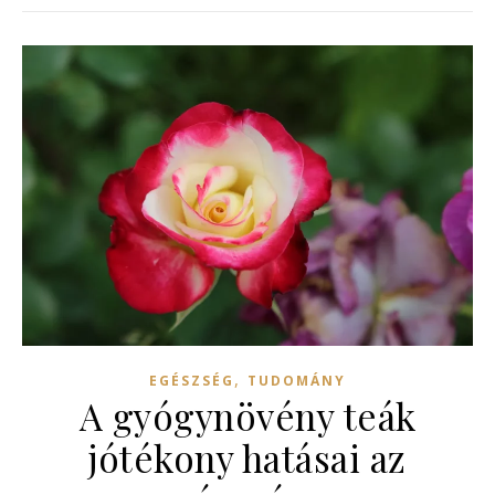
,
EGÉSZSÉG
TUDOMÁNY
A gyógynövény teák
jótékony hatásai az