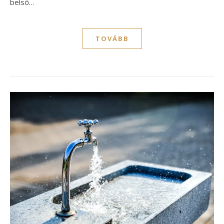
belső…
TOVÁBB