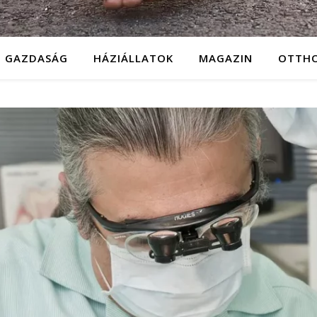
GAZDASÁG
HÁZIÁLLATOK
MAGAZIN
OTTH