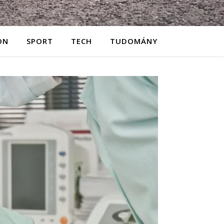
ON
SPORT
TECH
TUDOMÁNY