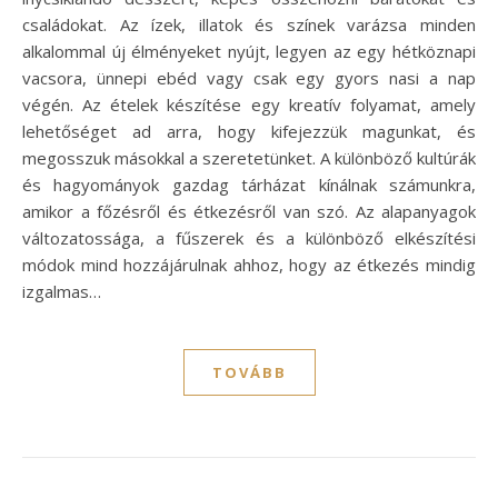
családokat. Az ízek, illatok és színek varázsa minden
alkalommal új élményeket nyújt, legyen az egy hétköznapi
vacsora, ünnepi ebéd vagy csak egy gyors nasi a nap
végén. Az ételek készítése egy kreatív folyamat, amely
lehetőséget ad arra, hogy kifejezzük magunkat, és
megosszuk másokkal a szeretetünket. A különböző kultúrák
és hagyományok gazdag tárházat kínálnak számunkra,
amikor a főzésről és étkezésről van szó. Az alapanyagok
változatossága, a fűszerek és a különböző elkészítési
módok mind hozzájárulnak ahhoz, hogy az étkezés mindig
izgalmas…
TOVÁBB