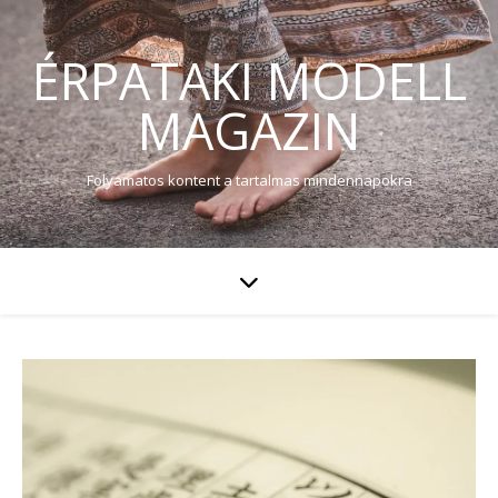
ÉRPATAKI MODELL
MAGAZIN
Folyamatos kontent a tartalmas mindennapokra