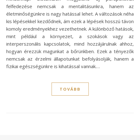
felfedezése nemcsak a mentalitásunkra, hanem az
életminőségünkre is nagy hatással lehet. A változások néha
kis lépésekkel kezdődnek, ám ezek a lépések hosszú távon
komoly eredményekhez vezethetnek. A különböző hatások,
mint például a környezet, a szokások vagy az
interperszonális kapcsolatok, mind hozzájárulnak ahhoz,
hogyan érezzük magunkat a bőrünkben. Ezek a tényezők
nemcsak az érzelmi állapotunkat befolyásolják, hanem a
fizikai egészségünkre is kihatással vannak.…
TOVÁBB