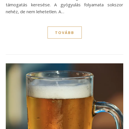
támogatás keresése. A gyógyulás folyamata sokszor
nehéz, de nem lehetetlen. A…
TOVÁBB