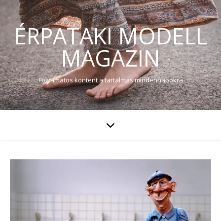
ÉRPATAKI MODELL
MAGAZIN
Folyamatos kontent a tartalmas mindennapokra