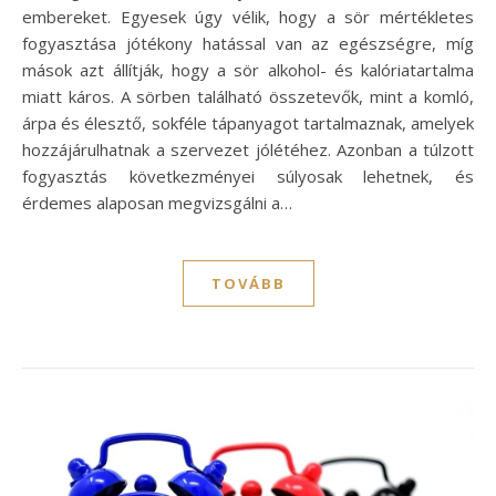
embereket. Egyesek úgy vélik, hogy a sör mértékletes
fogyasztása jótékony hatással van az egészségre, míg
mások azt állítják, hogy a sör alkohol- és kalóriatartalma
miatt káros. A sörben található összetevők, mint a komló,
árpa és élesztő, sokféle tápanyagot tartalmaznak, amelyek
hozzájárulhatnak a szervezet jólétéhez. Azonban a túlzott
fogyasztás következményei súlyosak lehetnek, és
érdemes alaposan megvizsgálni a…
TOVÁBB