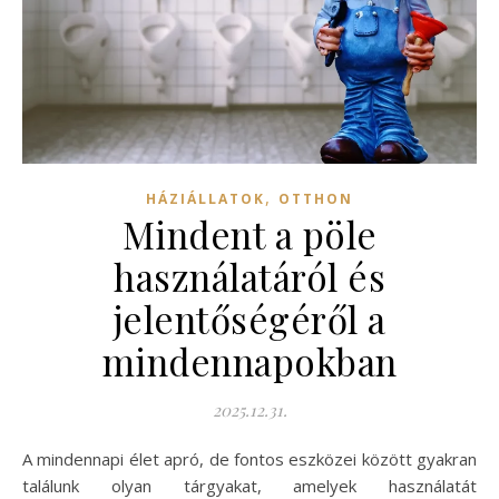
,
HÁZIÁLLATOK
OTTHON
Mindent a pöle
használatáról és
jelentőségéről a
mindennapokban
2025.12.31.
A mindennapi élet apró, de fontos eszközei között gyakran
találunk olyan tárgyakat, amelyek használatát