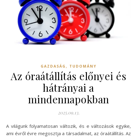
,
GAZDASÁG
TUDOMÁNY
Az óraátállítás előnyei és
hátrányai a
mindennapokban
2025.09.13.
A világunk folyamatosan változik, és e változások egyike,
ami évről évre megosztja a társadalmat, az óraátállítás. Az