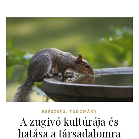
,
EGÉSZSÉG
TUDOMÁNY
A zugivó kultúrája és
hatása a társadalomra