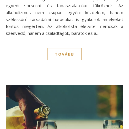
egyedi sorsokat és tapasztalatokat tükröznek. Az
alkoholizmus nem csupán egyéni küzdelem, hanem
széleskörű társadalmi hatásokat is gyakorol, amelyeket
fontos megérteni. Az alkoholista életvitel nemcsak a
szenvedő, hanem a családtagok, barátok és a…
TOVÁBB