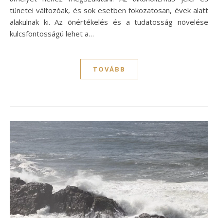
tünetei változóak, és sok esetben fokozatosan, évek alatt
alakulnak ki. Az önértékelés és a tudatosság növelése
kulcsfontosságú lehet a…
TOVÁBB