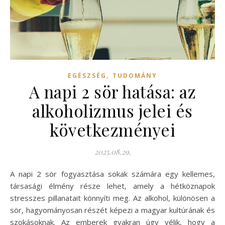
,
EGÉSZSÉG
TUDOMÁNY
A napi 2 sör hatása: az
alkoholizmus jelei és
következményei
2025.08.29.
A napi 2 sör fogyasztása sokak számára egy kellemes,
társasági élmény része lehet, amely a hétköznapok
stresszes pillanatait könnyíti meg. Az alkohol, különösen a
sör, hagyományosan részét képezi a magyar kultúrának és
szokásoknak. Az emberek gyakran úgy vélik, hogy a