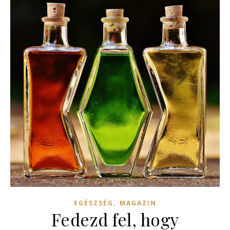
,
EGÉSZSÉG
MAGAZIN
Fedezd fel, hogy