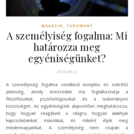
,
MAGAZIN
TUDOMÁNY
A személyiség fogalma: Mi
határozza meg
egyéniségünket?
2025.06.13.
A személyiség fogalma rendkívül komplex és sokrétű
jelenség, amely évezredek óta foglalkoztatja a
filozófusokat, pszichológusokat és a tudományos
közösséget. Az egyéniségünk alapvetően meghatározza,
hogy hogyan reagálunk a világra, hogyan alakítjuk
kapcsolatainkat másokkal, és miként éljük meg
mindennapjainkat. A személyiség nem csupán a