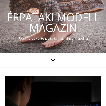
ÉRPATAKI MODELL
MAGAZIN
Folyamatos kontent a tartalmas mindennapokra