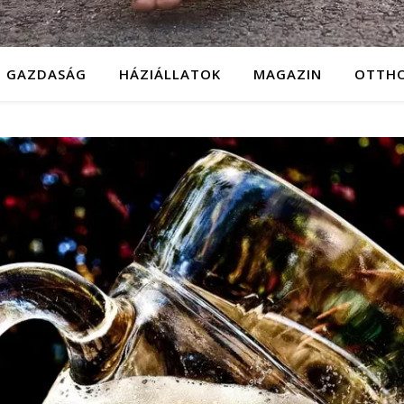
GAZDASÁG
HÁZIÁLLATOK
MAGAZIN
OTTH