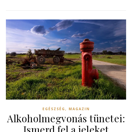
,
EGÉSZSÉG
MAGAZIN
Alkoholmegvonás tünetei:
Ismerd fel a jeleket