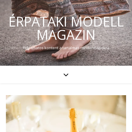
ÉRPATAKI MODELL
MAGAZIN
Folyamatos kontent a tartalmas mindennapokra