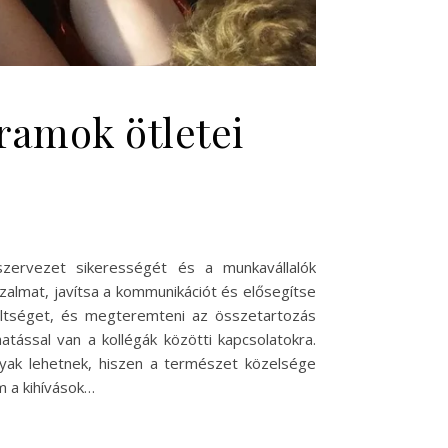
ramok ötletei
zervezet sikerességét és a munkavállalók
zalmat, javítsa a kommunikációt és elősegítse
ültséget, és megteremteni az összetartozás
tással van a kollégák közötti kapcsolatokra.
ak lehetnek, hiszen a természet közelsége
m a kihívások…