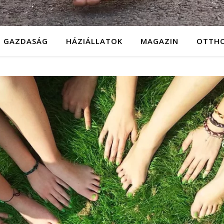
GAZDASÁG
HÁZIÁLLATOK
MAGAZIN
OTTH