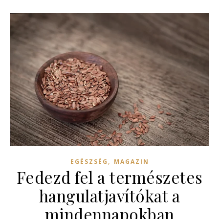
,
EGÉSZSÉG
MAGAZIN
Fedezd fel a természetes
hangulatjavítókat a
mindennapokban