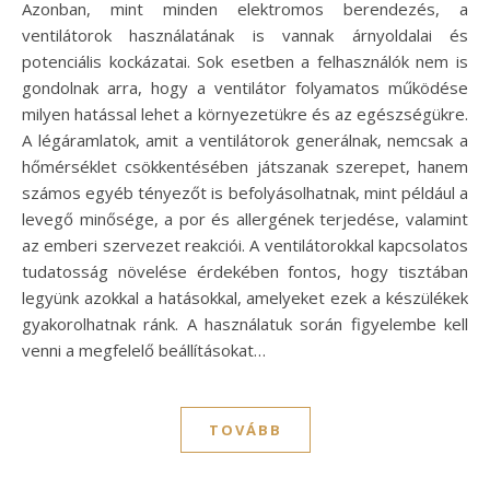
Azonban, mint minden elektromos berendezés, a
ventilátorok használatának is vannak árnyoldalai és
potenciális kockázatai. Sok esetben a felhasználók nem is
gondolnak arra, hogy a ventilátor folyamatos működése
milyen hatással lehet a környezetükre és az egészségükre.
A légáramlatok, amit a ventilátorok generálnak, nemcsak a
hőmérséklet csökkentésében játszanak szerepet, hanem
számos egyéb tényezőt is befolyásolhatnak, mint például a
levegő minősége, a por és allergének terjedése, valamint
az emberi szervezet reakciói. A ventilátorokkal kapcsolatos
tudatosság növelése érdekében fontos, hogy tisztában
legyünk azokkal a hatásokkal, amelyeket ezek a készülékek
gyakorolhatnak ránk. A használatuk során figyelembe kell
venni a megfelelő beállításokat…
TOVÁBB