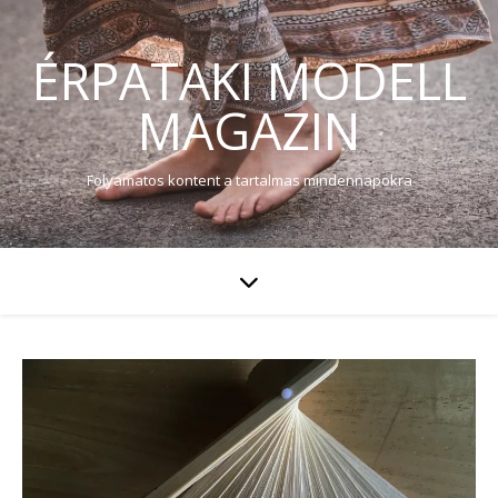
ÉRPATAKI MODELL
MAGAZIN
Folyamatos kontent a tartalmas mindennapokra