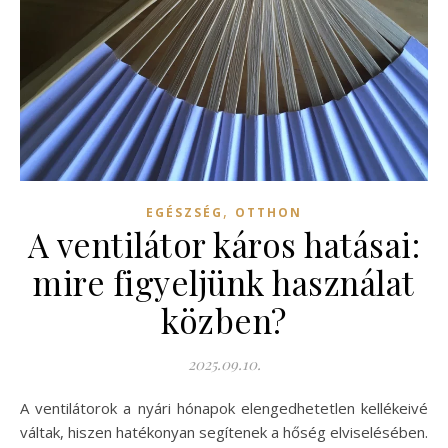
,
EGÉSZSÉG
OTTHON
A ventilátor káros hatásai:
mire figyeljünk használat
közben?
2025.09.10.
A ventilátorok a nyári hónapok elengedhetetlen kellékeivé
váltak, hiszen hatékonyan segítenek a hőség elviselésében.