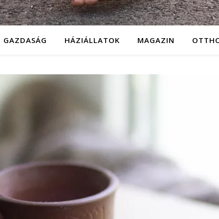
GAZDASÁG
HÁZIÁLLATOK
MAGAZIN
OTTH