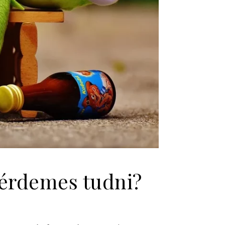
t érdemes tudni?