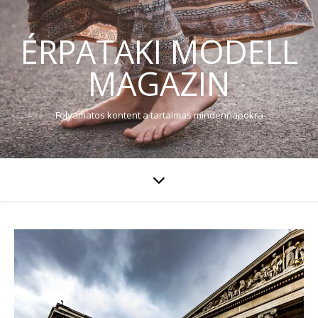
ÉRPATAKI MODELL
MAGAZIN
Folyamatos kontent a tartalmas mindennapokra